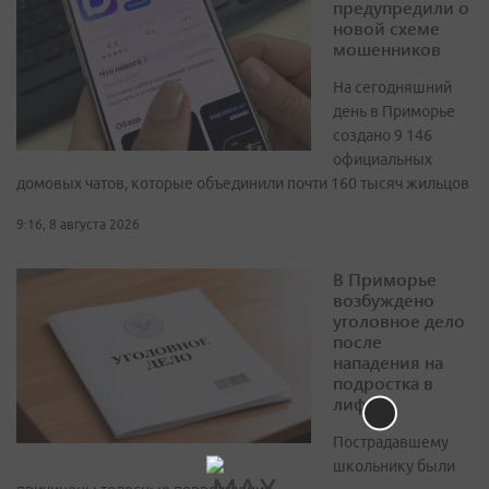
предупредили о
новой схеме
мошенников
На сегодняшний
день в Приморье
создано 9 146
официальных
домовых чатов, которые объединили почти 160 тысяч жильцов
9:16, 8 августа 2026
В Приморье
возбуждено
уголовное дело
после
нападения на
подростка в
лифте
Пострадавшему
школьнику были