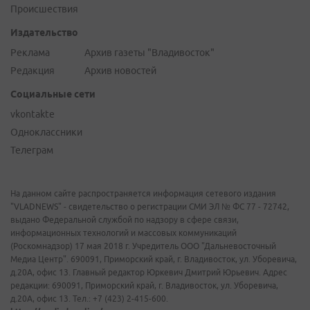
Происшествия
Издательство
Реклама
Архив газеты "Владивосток"
Редакция
Архив новостей
Социальные сети
vkontakte
Одноклассники
Телеграм
На данном сайте распространяется информация сетевого издания
"VLADNEWS" - свидетельство о регистрации СМИ ЭЛ № ФС 77 - 72742,
выдано Федеральной службой по надзору в сфере связи,
информационных технологий и массовых коммуникаций
(Роскомнадзор) 17 мая 2018 г. Учредитель ООО "Дальневосточный
Медиа Центр". 690091, Приморский край, г. Владивосток, ул. Уборевича,
д.20А, офис 13. Главный редактор Юркевич Дмитрий Юрьевич. Адрес
редакции: 690091, Приморский край, г. Владивосток, ул. Уборевича,
д.20А, офис 13. Тел.: +7 (423) 2-415-600.