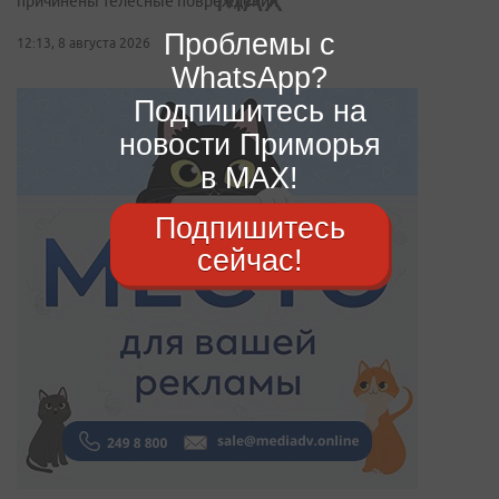
причинены телесные повреждения
Проблемы с
12:13, 8 августа 2026
WhatsApp?
Подпишитесь на
новости Приморья
в MAX!
Подпишитесь
сейчас!