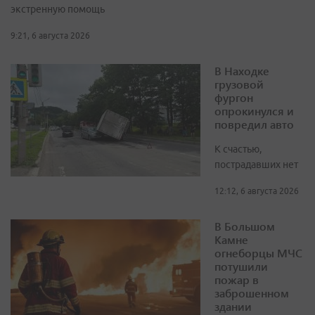
экстренную помощь
9:21, 6 августа 2026
В Находке
грузовой
фургон
опрокинулся и
повредил авто
К счастью,
пострадавших нет
12:12, 6 августа 2026
В Большом
Камне
огнеборцы МЧС
потушили
пожар в
заброшенном
здании