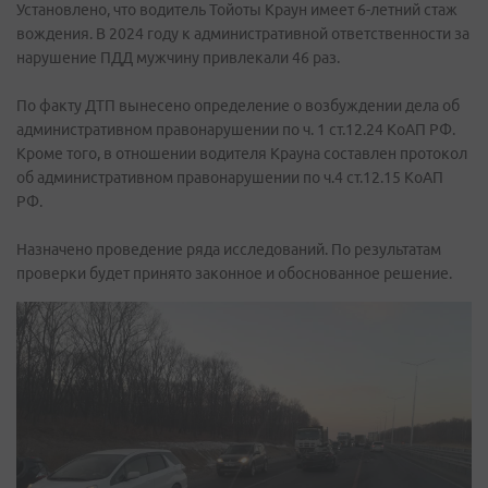
Установлено, что водитель Тойоты Краун имеет 6-летний стаж
вождения. В 2024 году к административной ответственности за
нарушение ПДД мужчину привлекали 46 раз.
По факту ДТП вынесено определение о возбуждении дела об
административном правонарушении по ч. 1 ст.12.24 КоАП РФ.
Кроме того, в отношении водителя Крауна составлен протокол
об административном правонарушении по ч.4 ст.12.15 КоАП
РФ.
Назначено проведение ряда исследований. По результатам
проверки будет принято законное и обоснованное решение.