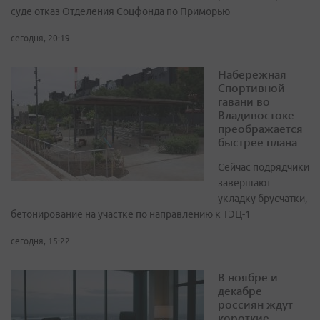
суде отказ Отделения Соцфонда по Приморью
сегодня, 20:19
Набережная
Спортивной
гавани во
Владивостоке
преображается
быстрее плана
Сейчас подрядчики
завершают
укладку брусчатки,
бетонирование на участке по направлению к ТЭЦ-1
сегодня, 15:22
В ноябре и
декабре
россиян ждут
короткие