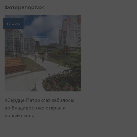
Фоторепортаж
20 фото
«Сердце Патрокла» забилось:
во Владивостоке открыли
новый сквер