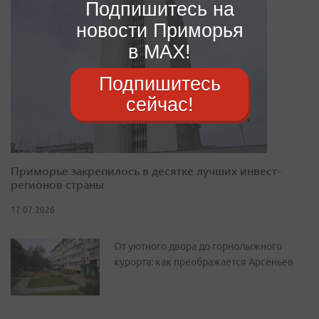
Подпишитесь на
новости Приморья
в MAX!
Подпишитесь
сейчас!
Приморье закрепилось в десятке лучших инвест-
регионов страны
17.07.2026
От уютного двора до горнолыжного
курорта: как преображается Арсеньев