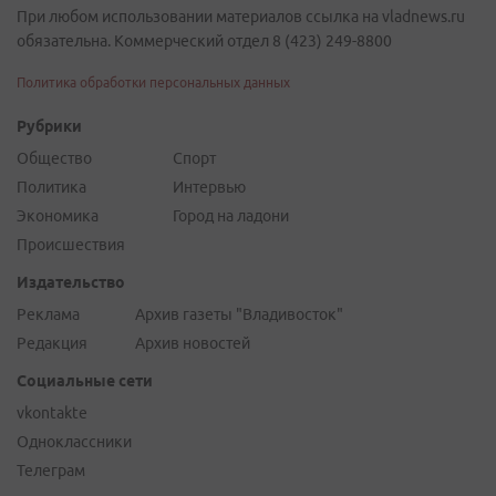
При любом использовании материалов ссылка на vladnews.ru
обязательна. Коммерческий отдел 8 (423) 249-8800
Политика обработки персональных данных
Рубрики
Общество
Спорт
Политика
Интервью
Экономика
Город на ладони
Происшествия
Издательство
Реклама
Архив газеты "Владивосток"
Редакция
Архив новостей
Социальные сети
vkontakte
Одноклассники
Телеграм