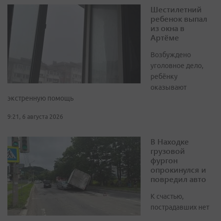
Шестилетний
ребенок выпал
из окна в
Артёме
Возбуждено
уголовное дело,
ребёнку
оказывают
экстренную помощь
9:21, 6 августа 2026
В Находке
грузовой
фургон
опрокинулся и
повредил авто
К счастью,
пострадавших нет