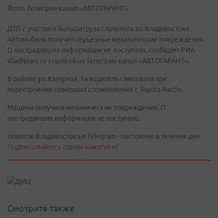
Фото: Телеграм-канал «АВТОГАРАНТ»
ДТП с участием большегруза случилось во Владивостоке.
Автомобиль получил серьезные механические повреждения.
О пострадавших информации не поступало, сообщает РИА
VladNews со ссылкой на Телеграм-канал «АВТОГАРАНТ».
В районе ул. Катерная, 5а водитель самосвала при
перестроении совершил столкновение с Toyota Ractis.
Машина получила механические повреждения. О
пострадавших информации не поступало.
Новости Владивостока в Telegram - постоянно в течение дня.
Подписывайтесь одним нажатием!
Смотрите также