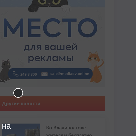
Другие новости
 на
Во Владивостоке
жителям бесплатно