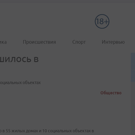
ика
Происшествия
Спорт
Интервью
шилось в
социальных объектах
Общество
в 55 жилых домах и 10 социальных объектах в