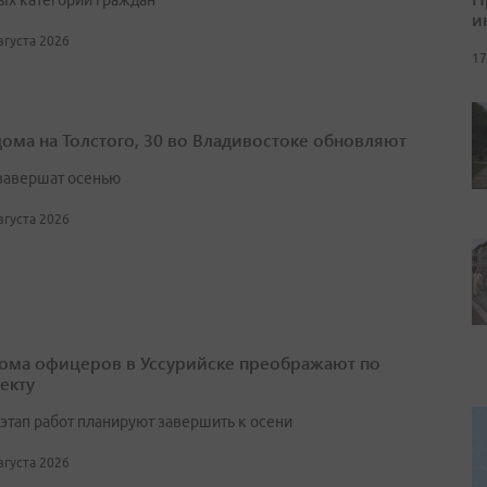
ых категорий граждан
и
августа 2026
17
дома на Толстого, 30 во Владивостоке обновляют
завершат осенью
августа 2026
ома офицеров в Уссурийске преображают по
екту
этап работ планируют завершить к осени
августа 2026