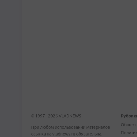
© 1997 - 2026 VLADNEWS
Рубрик
Общест
При любом использовании материалов
Полити
ссылка на vladnews.ru обязательна.