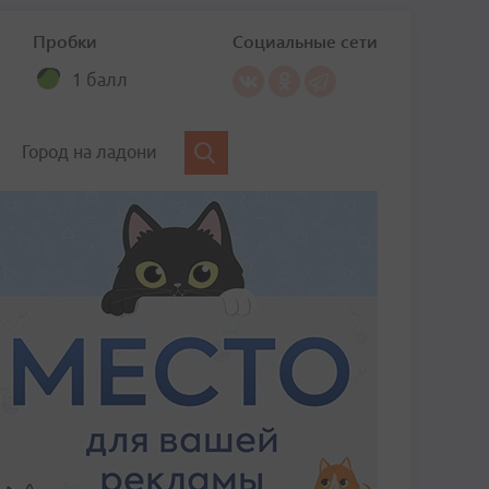
Пробки
Социальные сети
1 балл
Город на ладони