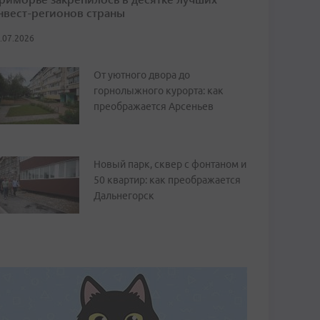
нвест-регионов страны
.07.2026
От уютного двора до
горнолыжного курорта: как
преображается Арсеньев
Новый парк, сквер с фонтаном и
50 квартир: как преображается
Дальнегорск