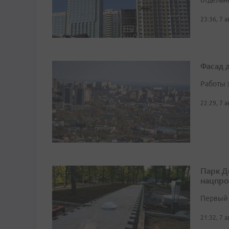
отдельн
23:36, 7 
Фасад 
Работы 
22:29, 7 
Парк Д
нацпро
Первый 
21:32, 7 