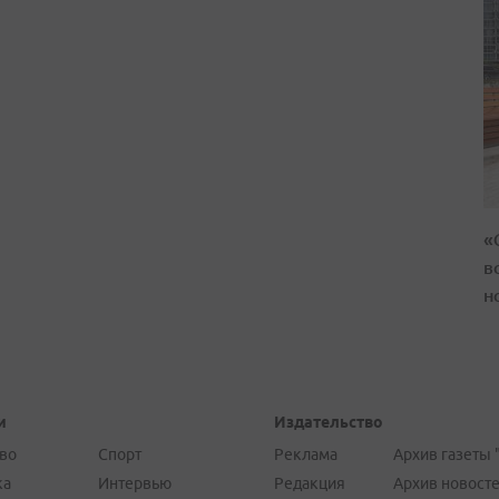
«
в
н
и
Издательство
во
Спорт
Реклама
Архив газеты 
ка
Интервью
Редакция
Архив новост