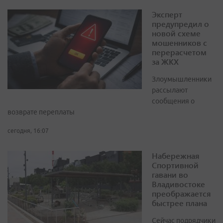
Эксперт
предупредил о
новой схеме
мошенников с
перерасчетом
за ЖКХ
Злоумышленники
рассылают
сообщения о
возврате переплаты
сегодня, 16:07
Набережная
Спортивной
гавани во
Владивостоке
преображается
быстрее плана
Сейчас подрядчики