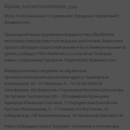
Фото: Телеграм-канал «Содержание Городских Территорий |
Владивосток»
Прошедшей ночью дорожники Владивостока обработали
несколько улиц противогололедными реагентами. Водителей
просят соблюдать скоростной режим и быть внимательными за
рулем, сообщает РИА VladNews со ссылкой на Телеграм-
канал «Содержание Городских Территорий | Владивосток».
Минувшей ночью специалисты обработали
противогололедными реагентами адреса: Приморская
Коммунаров, 49 – 51 Минеров, 4 – 10 50 лет ВЛКСМ
Никифорова, 40а Борисенко Стрелковая Ватутина Шепеткова,
38 Луговая Светланская, 89 – 103 Адмирала Кузнецова
Адмирала Юмашева Снеговая, 73 Бородинская Енисейская
Русская Минеральная, 5 – 17 Главная 4-я Восточная, 12
Хабаровская, 24б Верхнепортовая, 18 Океанский проспект, 46
Новости Владивостока в Telegram - постоянно в течение дня.