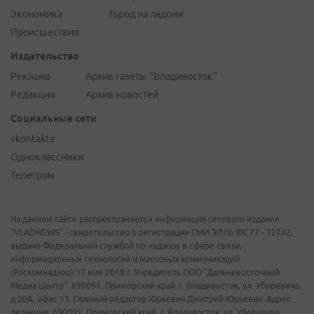
Экономика
Город на ладони
Происшествия
Издательство
Реклама
Архив газеты "Владивосток"
Редакция
Архив новостей
Социальные сети
vkontakte
Одноклассники
Телеграм
На данном сайте распространяется информация сетевого издания
"VLADNEWS" - свидетельство о регистрации СМИ ЭЛ № ФС 77 - 72742,
выдано Федеральной службой по надзору в сфере связи,
информационных технологий и массовых коммуникаций
(Роскомнадзор) 17 мая 2018 г. Учредитель ООО "Дальневосточный
Медиа Центр". 690091, Приморский край, г. Владивосток, ул. Уборевича,
д.20А, офис 13. Главный редактор Юркевич Дмитрий Юрьевич. Адрес
редакции: 690091, Приморский край, г. Владивосток, ул. Уборевича,