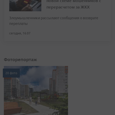
новой схеме мошенников с
перерасчетом за ЖКХ
Злоумышленники рассылают сообщения о возврате
переплаты
сегодня, 16:07
Фоторепортаж
20 фото