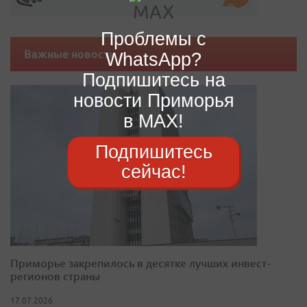
Проблемы с
Важные новости
WhatsApp?
Подпишитесь на
новости Приморья
в MAX!
Подпишитесь
сейчас!
Приморье закрепилось в десятке лучших инвест-
регионов страны
17.07.2026