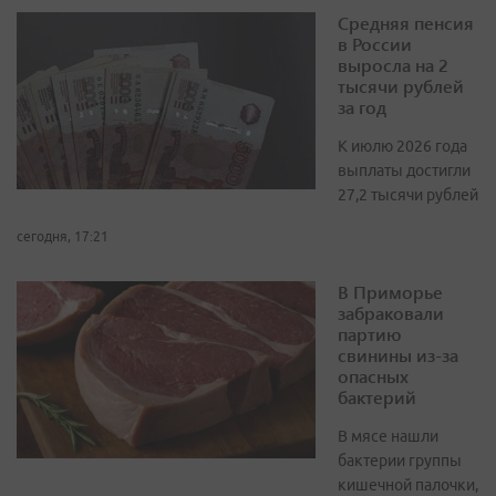
Средняя пенсия
в России
выросла на 2
тысячи рублей
за год
К июлю 2026 года
выплаты достигли
27,2 тысячи рублей
сегодня, 17:21
В Приморье
забраковали
партию
свинины из-за
опасных
бактерий
В мясе нашли
бактерии группы
кишечной палочки,