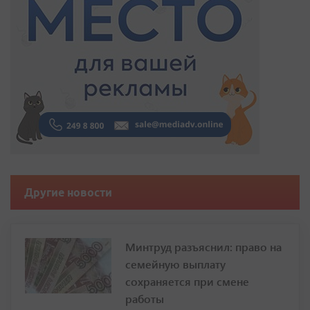
Другие новости
Минтруд разъяснил: право на
семейную выплату
сохраняется при смене
работы