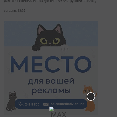
для этих специалистов достиг 189 847 рублей за вахту
сегодня, 12:37