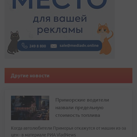
Другие новости
Приморские водители
назвали предельную
стоимость топлива
Когда автолюбители Приморья откажутся от машин из-за
цен - в материале РИА VladNews