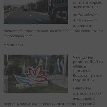
запасы в норме,
ажиотажа нет
Чтобы избежать
искусственного
дефицита и
спекуляций, в крае продолжают действовать временные меры
предосторожности
сегодня, 16:24
Чем удивят
регионы ДФО на
«Улице
Дальнего
Востока» в этом
году на ВЭФ
Павильоны
сделают ставку на
иммерсивные
форматы, социальные проекты и сценарии повседневной