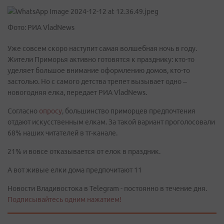
Фото: РИА VladNews
Уже совсем скоро наступит самая волшебная ночь в году.
Жители Приморья активно готовятся к празднику: кто-то
уделяет большое внимание оформлению домов, кто-то
застолью. Но с самого детства трепет вызывает одно –
новогодняя елка, передает РИА VladNews.
Согласно
опросу
, большинство приморцев предпочтения
отдают искусственным елкам. За такой вариант проголосовали
68% наших читателей в тг-канале.
21% и вовсе отказывается от елок в праздник.
А вот живые елки дома предпочитают 11
Новости Владивостока в Telegram - постоянно в течение дня.
Подписывайтесь одним нажатием!