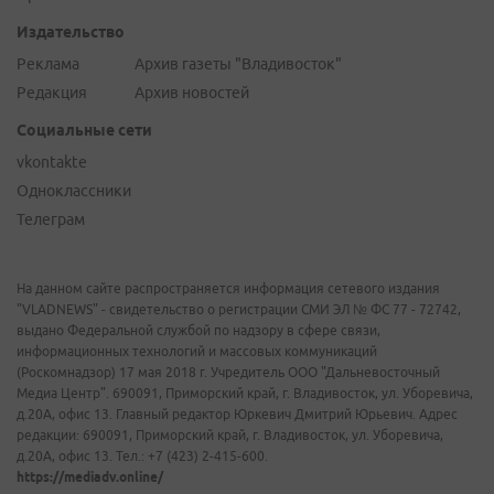
Издательство
Реклама
Архив газеты "Владивосток"
Редакция
Архив новостей
Социальные сети
vkontakte
Одноклассники
Телеграм
На данном сайте распространяется информация сетевого издания
"VLADNEWS" - свидетельство о регистрации СМИ ЭЛ № ФС 77 - 72742,
выдано Федеральной службой по надзору в сфере связи,
информационных технологий и массовых коммуникаций
(Роскомнадзор) 17 мая 2018 г. Учредитель ООО "Дальневосточный
Медиа Центр". 690091, Приморский край, г. Владивосток, ул. Уборевича,
д.20А, офис 13. Главный редактор Юркевич Дмитрий Юрьевич. Адрес
редакции: 690091, Приморский край, г. Владивосток, ул. Уборевича,
д.20А, офис 13. Тел.: +7 (423) 2-415-600.
https://mediadv.online/