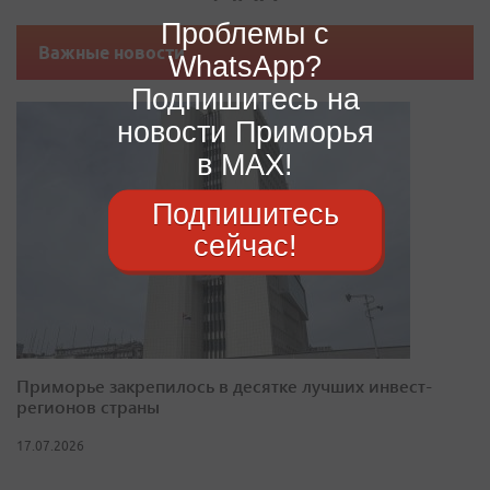
Проблемы с
Важные новости
WhatsApp?
Подпишитесь на
новости Приморья
в MAX!
Подпишитесь
сейчас!
Приморье закрепилось в десятке лучших инвест-
регионов страны
17.07.2026