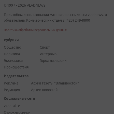
© 1997 - 2026 VLADNEWS
При любом использовании материалов ссылка на vladnews.ru
обязательна. Коммерческий отдел 8 (423) 249-8800
Политика обработки персональных данных
Рубрики
Общество
Спорт
Политика
Интервью
Экономика
Город на ладони
Происшествия
Издательство
Реклама
Архив газеты "Владивосток"
Редакция
Архив новостей
Социальные сети
vkontakte
Одноклассники