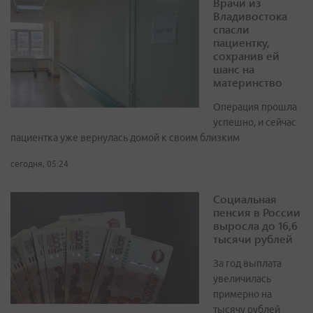
Врачи из
Владивостока
спасли
пациентку,
сохранив ей
шанс на
материнство
Операция прошла
успешно, и сейчас
пациентка уже вернулась домой к своим близким
сегодня, 05:24
Социальная
пенсия в России
выросла до 16,6
тысячи рублей
За год выплата
увеличилась
примерно на
тысячу рублей