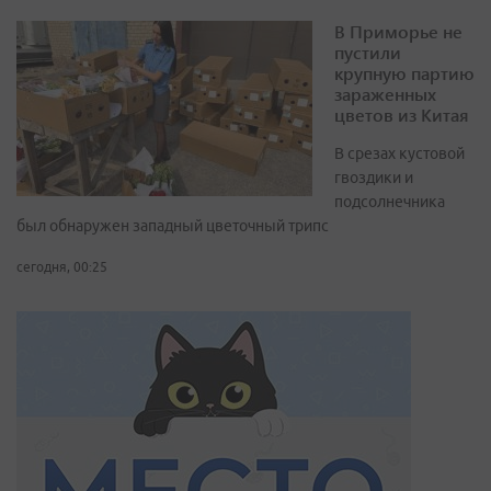
В Приморье не
пустили
крупную партию
зараженных
цветов из Китая
В срезах кустовой
гвоздики и
подсолнечника
был обнаружен западный цветочный трипс
сегодня, 00:25