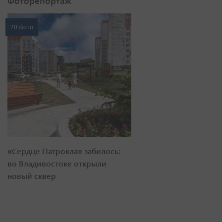
Фоторепортаж
20 фото
«Сердце Патрокла» забилось:
во Владивостоке открыли
новый сквер