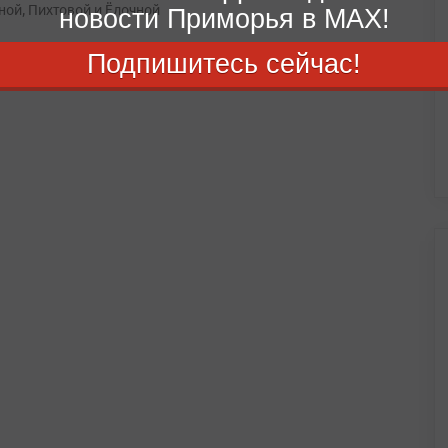
ной, Пихтовой и Ёлочной
новости Приморья в MAX!
14:06
Подпишитесь сейчас!