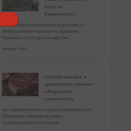
июле во
Владивостоке
Новые знаки смонтировали на Шошина, 23,
Университетским проспекте, Адмирала
Горшкова, 26 и по другим адресам
сегодня, 14:44
Опасная находка: в
приморской свинине
обнаружили
сальмонеллу
Исследования свиного окорока проведены по
обращению заказчика в рамках
производственного контроля