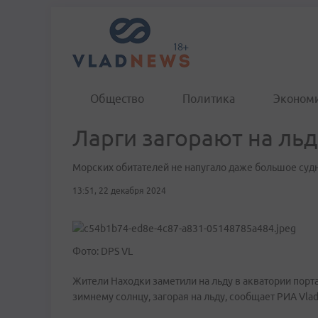
Общество
Политика
Эконом
Ларги загорают на льд
Морских обитателей не напугало даже большое судн
13:51, 22 декабря 2024
Фото: DPS VL
Жители Находки заметили на льду в акватории пор
зимнему солнцу, загорая на льду, сообщает РИА Vlad