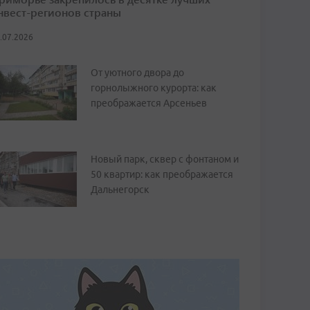
нвест-регионов страны
.07.2026
От уютного двора до
горнолыжного курорта: как
преображается Арсеньев
Новый парк, сквер с фонтаном и
50 квартир: как преображается
Дальнегорск