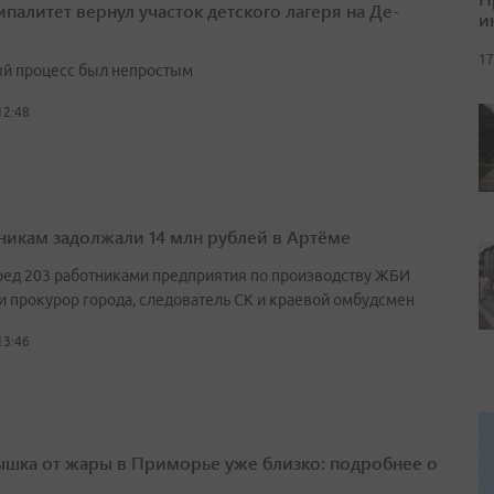
палитет вернул участок детского лагеря на Де-
и
17
й процесс был непростым
12:48
никам задолжали 14 млн рублей в Артёме
ред 203 работниками предприятия по производству ЖБИ
и прокурор города, следователь СК и краевой омбудсмен
13:46
шка от жары в Приморье уже близко: подробнее о