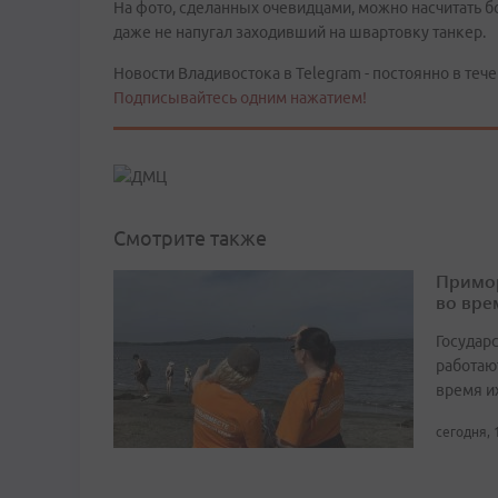
На фото, сделанных очевидцами, можно насчитать бо
даже не напугал заходивший на швартовку танкер.
Новости Владивостока в Telegram - постоянно в тече
Подписывайтесь одним нажатием!
Смотрите также
Примор
во вре
Государ
работаю
время и
сегодня, 