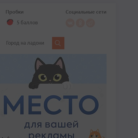
Пробки
Социальные сети
5 баллов
Город на ладони