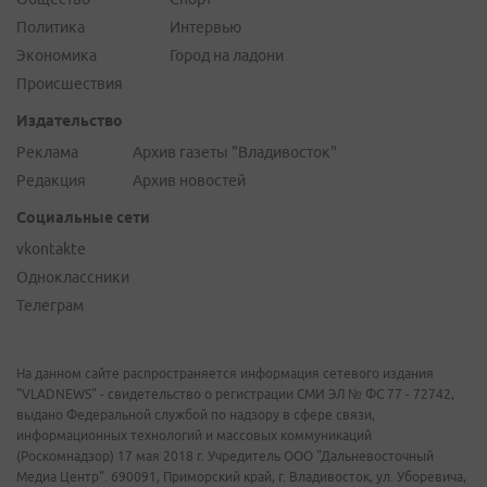
Политика
Интервью
Экономика
Город на ладони
Происшествия
Издательство
Реклама
Архив газеты "Владивосток"
Редакция
Архив новостей
Социальные сети
vkontakte
Одноклассники
Телеграм
На данном сайте распространяется информация сетевого издания
"VLADNEWS" - свидетельство о регистрации СМИ ЭЛ № ФС 77 - 72742,
выдано Федеральной службой по надзору в сфере связи,
информационных технологий и массовых коммуникаций
(Роскомнадзор) 17 мая 2018 г. Учредитель ООО "Дальневосточный
Медиа Центр". 690091, Приморский край, г. Владивосток, ул. Уборевича,