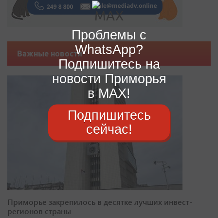
Проблемы с
WhatsApp?
Важные новости
Подпишитесь на
новости Приморья
в MAX!
Подпишитесь
сейчас!
Приморье закрепилось в десятке лучших инвест-
регионов страны