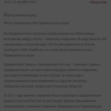
10:04, 22 декабря 2024
Общество
Фото: правительство Приморского края
Во Владивостоке прошли соревнования по обжигающе-
холодному виду спорта – зимнему плаванию. В воду вошли 300
закаленных спортсменов, 120 из них приехали из Китая,
сообщает РИА VladNews со ссылкой на правительство
Приморского края.
Краевой фестиваль «Закаленная Россия – сильная страна»,
приуроченный к всероссийскому Дню зимнего плавания,
проходит в Приморье в шестой раз. В этом году к
соревнованиям присоединились и другие регионы –
Хабаровский край, Амурская и Томская области.
В 2021 году зимнее плавание было признано официальным
видом спорта в России. В настоящее время закаливание,
моржевание и зимнее плавание объединяют в Приморском