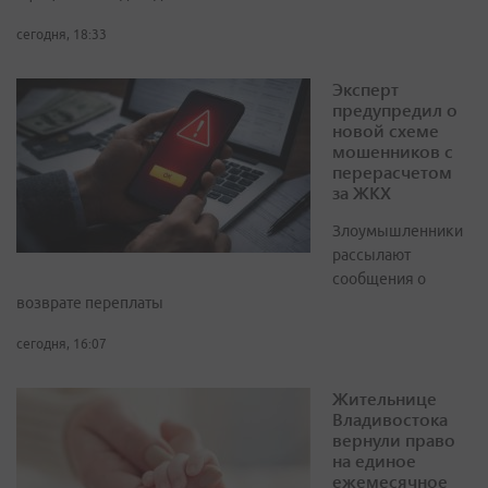
сегодня, 18:33
Эксперт
предупредил о
новой схеме
мошенников с
перерасчетом
за ЖКХ
Злоумышленники
рассылают
сообщения о
возврате переплаты
сегодня, 16:07
Жительнице
Владивостока
вернули право
на единое
ежемесячное