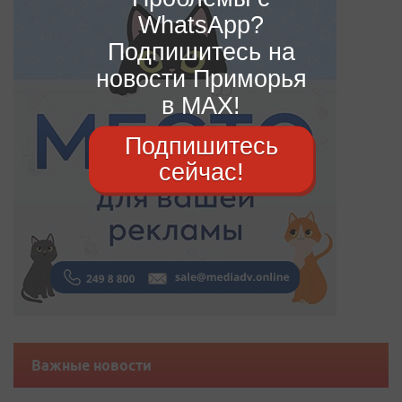
WhatsApp?
Подпишитесь на
новости Приморья
в MAX!
Подпишитесь
сейчас!
Важные новости