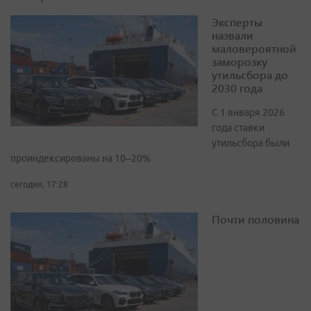
Эксперты
назвали
маловероятной
заморозку
утильсбора до
2030 года
С 1 января 2026
года ставки
утильсбора были
проиндексированы на 10–20%
сегодня, 17:28
Почти половина