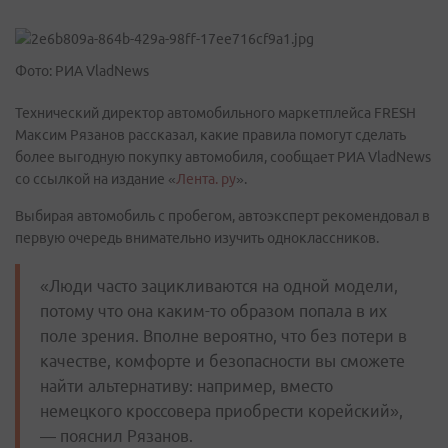
Фото: РИА VladNews
Технический директор автомобильного маркетплейса FRESH
Максим Рязанов рассказал, какие правила помогут сделать
более выгодную покупку автомобиля, сообщает РИА VladNews
со ссылкой на издание «
Лента. ру
».
Выбирая автомобиль с пробегом, автоэксперт рекомендовал в
первую очередь внимательно изучить одноклассников.
«Люди часто зацикливаются на одной модели,
потому что она каким-то образом попала в их
поле зрения. Вполне вероятно, что без потери в
качестве, комфорте и безопасности вы сможете
найти альтернативу: например, вместо
немецкого кроссовера приобрести корейский»,
— пояснил Рязанов.