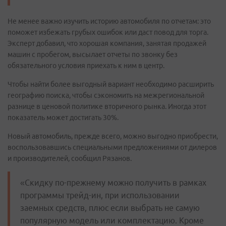
Не менее важно изучить историю автомобиля по отчетам: это
поможет избежать грубых ошибок или даст повод для торга.
Эксперт добавил, что хорошая компания, занятая продажей
машин с пробегом, высылает отчеты по звонку без
обязательного условия приехать к ним в центр.
Чтобы найти более выгодный вариант необходимо расширить
географию поиска, чтобы сэкономить на межрегиональной
разнице в ценовой политике вторичного рынка. Иногда этот
показатель может достигать 30%.
Новый автомобиль, прежде всего, можно выгодно приобрести,
воспользовавшись специальными предложениями от дилеров
и производителей, сообщил Рязанов.
«Скидку по-прежнему можно получить в рамках
программы трейд-ин, при использовании
заемных средств, плюс если выбрать не самую
популярную модель или комплектацию. Кроме