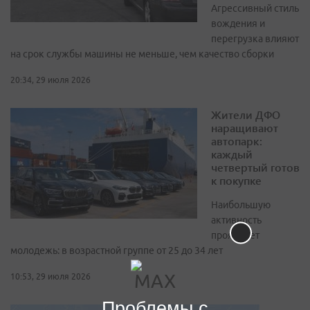
Агрессивный стиль
вождения и
перегрузка влияют
на срок службы машины не меньше, чем качество сборки
20:34, 29 июля 2026
Жители ДФО
наращивают
автопарк:
каждый
четвертый готов
к покупке
Наибольшую
активность
проявляет
молодежь: в возрастной группе от 25 до 34 лет
10:53, 29 июля 2026
Проблемы с