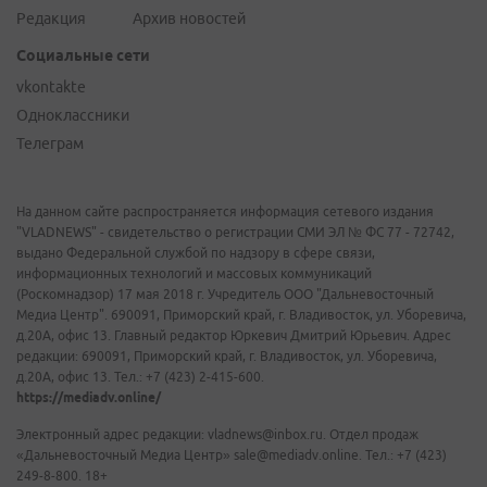
Редакция
Архив новостей
Социальные сети
vkontakte
Одноклассники
Телеграм
На данном сайте распространяется информация сетевого издания
"VLADNEWS" - свидетельство о регистрации СМИ ЭЛ № ФС 77 - 72742,
выдано Федеральной службой по надзору в сфере связи,
информационных технологий и массовых коммуникаций
(Роскомнадзор) 17 мая 2018 г. Учредитель ООО "Дальневосточный
Медиа Центр". 690091, Приморский край, г. Владивосток, ул. Уборевича,
д.20А, офис 13. Главный редактор Юркевич Дмитрий Юрьевич. Адрес
редакции: 690091, Приморский край, г. Владивосток, ул. Уборевича,
д.20А, офис 13. Тел.: +7 (423) 2-415-600.
https://mediadv.online/
Электронный адрес редакции: vladnews@inbox.ru. Отдел продаж
«Дальневосточный Медиа Центр» sale@mediadv.online. Тел.: +7 (423)
249-8-800. 18+