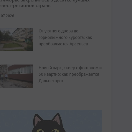
нвест-регионов страны
.07.2026
От уютного двора до
горнолыжного курорта: как
преображается Арсеньев
Новый парк, сквер с фонтаном и
50 квартир: как преображается
Дальнегорск