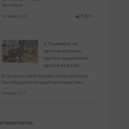
бассейном
4 фото
сегодня, 20:20
В Приморье не
пустили крупную
партию зараженных
цветов из Китая
В срезах кустовой гвоздики и подсолнечника
был обнаружен западный цветочный трипс
сегодня, 19:25
оторепортаж