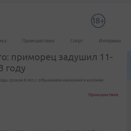
ика
Происшествия
Спорт
Интервью
о: приморец задушил 11-
3 году
ды сроком 8 лет, с отбыванием наказания в колонии
Происшествия