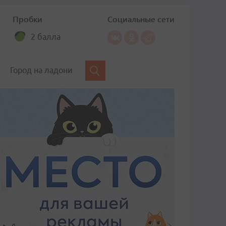
Пробки
Социальные сети
2 балла
Город на ладони