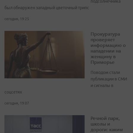
подсолнечника
был обнаружен западный цветочный трипс
сегодня, 19:25
Прокуратура
проверяет
информацию о
нападении на
женщину в
Приморье
Поводом стали
публикации в СМИ
и сигналы в
соцсетях
сегодня, 19:07
Речной парк,
школы и
дороги: каким