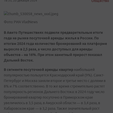
18:35, 20 декабря 2024
Общество
Фото: РИА VladNews
В Авито Путешествиях подвели предварительные итоги
года на рынке посуточной аренды жилья в России. По
итогам 2024 года количество бронирований на платформе
выросло в 2,5 раза, а число доступных для аренды
объектов – на 16%. При этом заметный прирост показал
Дальний Восток.
В сегменте посуточной аренды квартир
наибольшей
популярностью пользуется Краснодарский край (9%). Санкт-
Петербург и Москва заняли второе и третье место с долями в
8% и 7% соответственно. В то же время стремительно растет
популярность регионов Дальнего Востока: в 2024 году число
бронирований квартир посуточно в Приморском крае
увеличилось в 3,5 раза, в Амурской области — в 3,4 раза, в
Хабаровском крае — в 3,2 раза. Также значительный рост