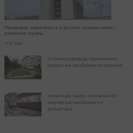
Приморье закрепилось в десятке лучших инвест-
регионов страны
17.07.2026
От уютного двора до горнолыжного
курорта: как преображается Арсеньев
Новый парк, сквер с фонтаном и 50
квартир: как преображается
Дальнегорск