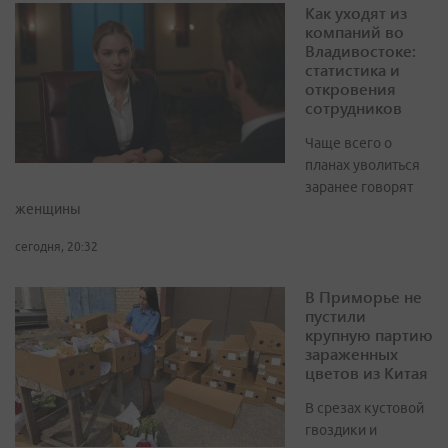
Как уходят из
компаний во
Владивостоке:
статистика и
откровения
сотрудников
Чаще всего о
планах уволиться
заранее говорят
женщины
сегодня, 20:32
В Приморье не
пустили
крупную партию
зараженных
цветов из Китая
В срезах кустовой
гвоздики и