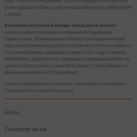
года – Москва (4900 рублей), Санкт-Петербург (4100 рублей),
Нижегородская область и Краснодарский край (по 3800 рублей
в сутки).
В сегменте посуточной аренды загородного жилья
в
пятерку самых популярных направлений года вошли
Подмосковье, Ленинградская область, Краснодарский край,
Карелия и Челябинская область. Средняя по России стоимость
посуточной аренды загородного дома в 2024 году составила
8600 рублей. Дороже всего арендовать загородный объект на
сутки в 2024-м стоило в Санкт-Петербурге (11800 рублей) и в
Московской области (11300 рублей).
Новости Владивостока в Telegram - постоянно в течение дня.
Подписывайтесь одним нажатием!
Смотрите также