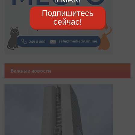
Подпишитесь
сейчас!
Важные новости