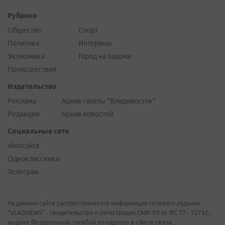
Рубрики
Общество
Спорт
Политика
Интервью
Экономика
Город на ладони
Происшествия
Издательство
Реклама
Архив газеты "Владивосток"
Редакция
Архив новостей
Социальные сети
vkontakte
Одноклассники
Телеграм
На данном сайте распространяется информация сетевого издания
"VLADNEWS" - свидетельство о регистрации СМИ ЭЛ № ФС 77 - 72742,
выдано Федеральной службой по надзору в сфере связи,