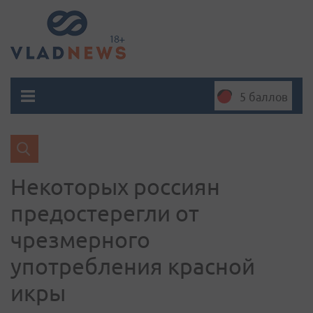
5 баллов
Некоторых россиян
предостерегли от
чрезмерного
употребления красной
икры