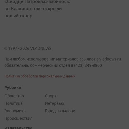
«Сердце Патрокла» забилось:
во Владивостоке открыли
новый сквер
© 1997 - 2026 VLADNEWS
При любом использовании материалов ссылка на vladnews.ru
обязательна. Коммерческий отдел 8 (423) 249-8800
Политика обработки персональных данных
Рубрики
Общество
Спорт
Политика
Интервью
Экономика
Город на ладони
Происшествия
Издательство