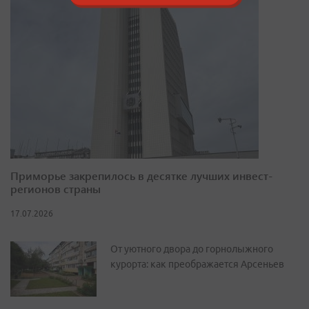
Приморье закрепилось в десятке лучших инвест-
регионов страны
17.07.2026
От уютного двора до горнолыжного
курорта: как преображается Арсеньев