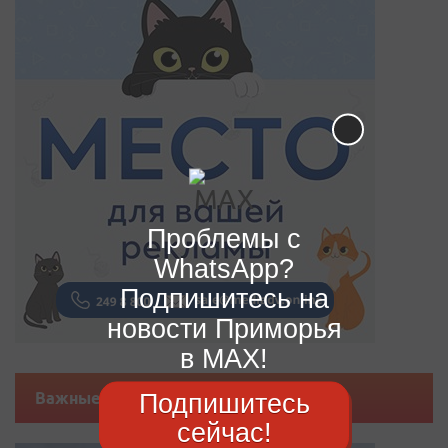
Проблемы с
WhatsApp?
Подпишитесь на
новости Приморья
в MAX!
Подпишитесь
Важные новости
сейчас!