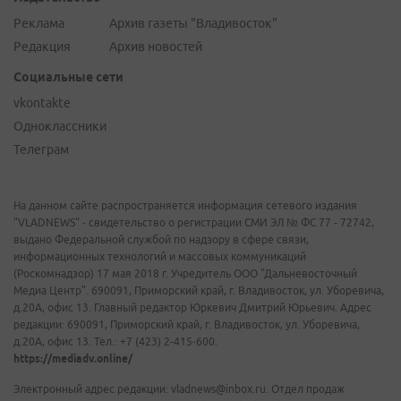
Реклама
Архив газеты "Владивосток"
Редакция
Архив новостей
Социальные сети
vkontakte
Одноклассники
Телеграм
На данном сайте распространяется информация сетевого издания
"VLADNEWS" - свидетельство о регистрации СМИ ЭЛ № ФС 77 - 72742,
выдано Федеральной службой по надзору в сфере связи,
информационных технологий и массовых коммуникаций
(Роскомнадзор) 17 мая 2018 г. Учредитель ООО "Дальневосточный
Медиа Центр". 690091, Приморский край, г. Владивосток, ул. Уборевича,
д.20А, офис 13. Главный редактор Юркевич Дмитрий Юрьевич. Адрес
редакции: 690091, Приморский край, г. Владивосток, ул. Уборевича,
д.20А, офис 13. Тел.: +7 (423) 2-415-600.
https://mediadv.online/
Электронный адрес редакции: vladnews@inbox.ru. Отдел продаж