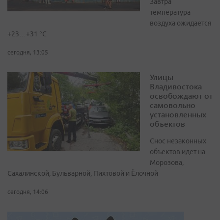
Завтра
температура
воздуха ожидается
+23…+31 °C
сегодня, 13:05
Улицы
Владивостока
освобождают от
самовольно
установленных
объектов
Снос незаконных
объектов идет на
Морозова,
Сахалинской, Бульварной, Пихтовой и Ёлочной
сегодня, 14:06