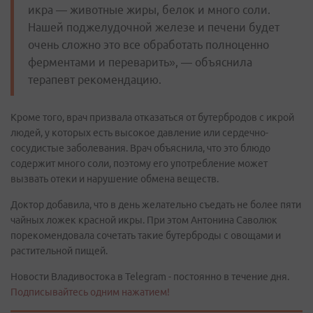
икра — животные жиры, белок и много соли.
Нашей поджелудочной железе и печени будет
очень сложно это все обработать полноценно
ферментами и переварить», — объяснила
терапевт рекомендацию.
Кроме того, врач призвала отказаться от бутербродов с икрой
людей, у которых есть высокое давление или сердечно-
сосудистые заболевания. Врач объяснила, что это блюдо
содержит много соли, поэтому его употребление может
вызвать отеки и нарушение обмена веществ.
Доктор добавила, что в день желательно съедать не более пяти
чайных ложек красной икры. При этом Антонина Саволюк
порекомендовала сочетать такие бутерброды с овощами и
растительной пищей.
Новости Владивостока в Telegram - постоянно в течение дня.
Подписывайтесь одним нажатием!