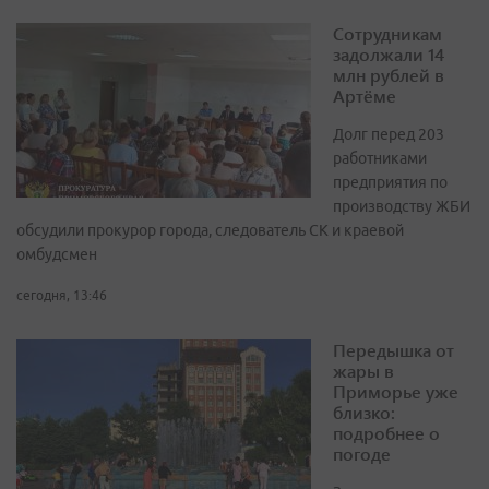
Сотрудникам
задолжали 14
млн рублей в
Артёме
Долг перед 203
работниками
предприятия по
производству ЖБИ
обсудили прокурор города, следователь СК и краевой
омбудсмен
сегодня, 13:46
Передышка от
жары в
Приморье уже
близко:
подробнее о
погоде