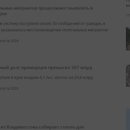
и
льных мигрантов продолжают выявлять в
рье
17
в систему поступило около 30 сообщений от граждан, в
 указывалось местонахождение нелегальных мигрантов
августа 2026
ный долг приморцев превысил 367 млрд
артале в крае выдали 4,1 тыс. ипотек на 20,8 млрд
августа 2026
 из Владивостока собирает стекло для