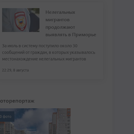
Нелегальных
мигрантов
продолжают
выявлять в Приморье
За июль в систему поступило около 30
сообщений от граждан, в которых указывалось
местонахождение нелегальных мигрантов
22:29, 8 августа
оторепортаж
0 фото