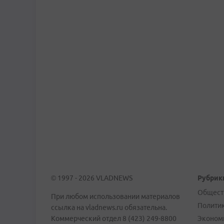
© 1997 - 2026 VLADNEWS
Рубрик
Общест
При любом использовании материалов
Полити
ссылка на vladnews.ru обязательна.
Коммерческий отдел 8 (423) 249-8800
Эконом