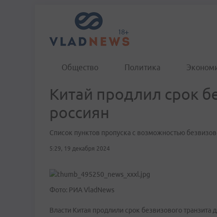
Общество
Политика
Эконом
Китай продлил срок б
россиян
Список пунктов пропуска с возможностью безвизовог
5:29, 19 декабря 2024
Фото: РИА VladNews
Власти Китая продлили срок безвизового транзита д