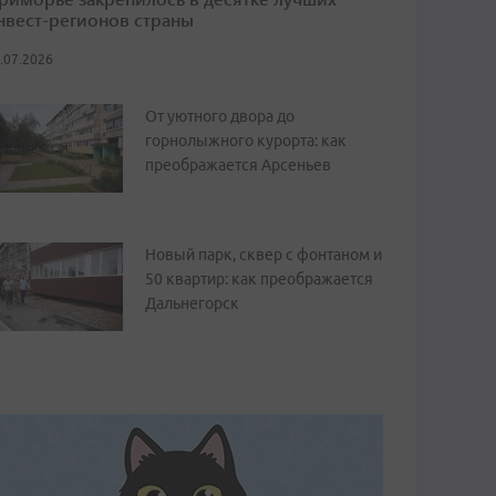
нвест-регионов страны
.07.2026
От уютного двора до
горнолыжного курорта: как
преображается Арсеньев
Новый парк, сквер с фонтаном и
50 квартир: как преображается
Дальнегорск