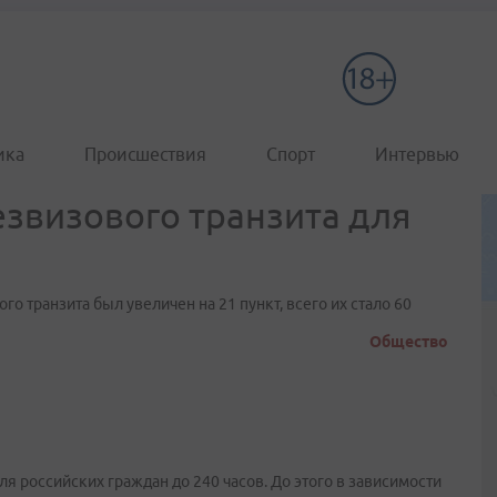
ика
Происшествия
Спорт
Интервью
езвизового транзита для
о транзита был увеличен на 21 пункт, всего их стало 60
Общество
ля российских граждан до 240 часов. До этого в зависимости