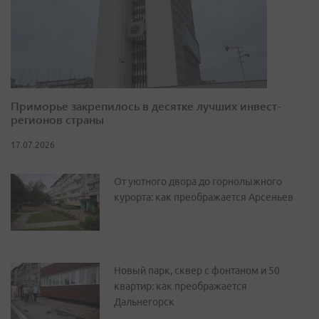
Приморье закрепилось в десятке лучших инвест-
регионов страны
17.07.2026
От уютного двора до горнолыжного
курорта: как преображается Арсеньев
Новый парк, сквер с фонтаном и 50
квартир: как преображается
Дальнегорск