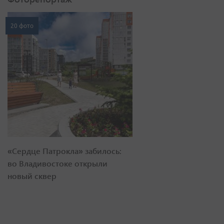
20 фото
«Сердце Патрокла» забилось:
во Владивостоке открыли
новый сквер