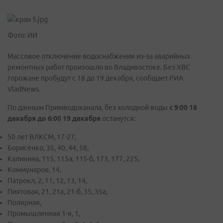
Фото: ИИ
Массовое отключение водоснабжения из-за аварийных
ремонтных работ произошло во Владивостоке. Без ХВС
горожане пробудут с 18 до 19 декабря, сообщает РИА
VladNews.
По данным Примводоканала, без холодной воды
с 9:00 18
декабря до 6:00 19 декабря
останутся:
50 лет ВЛКСМ, 17-27,
Борисенко, 35, 40, 44, 58,
Калинина, 115, 115а, 115-б, 173, 177, 225,
Коммунаров, 14,
Патрокл, 2, 11, 12, 13, 14,
Пихтовая, 21, 21а, 21-б, 35, 35а,
Полярная,
Промышленная 1-я, 1,