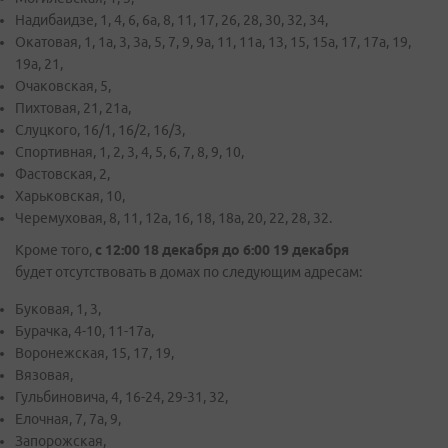
Надибаидзе, 1, 4, 6, 6а, 8, 11, 17, 26, 28, 30, 32, 34,
Окатовая, 1, 1а, 3, 3а, 5, 7, 9, 9а, 11, 11а, 13, 15, 15а, 17, 17а, 19,
19а, 21,
Очаковская, 5,
Пихтовая, 21, 21а,
Слуцкого, 16/1, 16/2, 16/3,
Спортивная, 1, 2, 3, 4, 5, 6, 7, 8, 9, 10,
Фастовская, 2,
Харьковская, 10,
Черемуховая, 8, 11, 12а, 16, 18, 18а, 20, 22, 28, 32.
Кроме того,
с 12:00 18 декабря до 6:00 19 декабря
будет отсутствовать в домах по следующим адресам:
Буковая, 1, 3,
Бурачка, 4-10, 11-17а,
Воронежская, 15, 17, 19,
Вязовая,
Гульбиновича, 4, 16-24, 29-31, 32,
Елочная, 7, 7а, 9,
Запорожская,