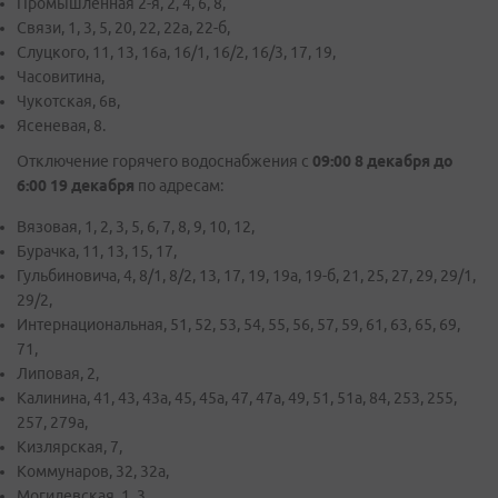
Промышленная 2-я, 2, 4, 6, 8,
Связи, 1, 3, 5, 20, 22, 22а, 22-б,
Слуцкого, 11, 13, 16а, 16/1, 16/2, 16/3, 17, 19,
Часовитина,
Чукотская, 6в,
Ясеневая, 8.
Отключение горячего водоснабжения с
09:00 8 декабря до
6:00 19 декабря
по адресам:
Вязовая, 1, 2, 3, 5, 6, 7, 8, 9, 10, 12,
Бурачка, 11, 13, 15, 17,
Гульбиновича, 4, 8/1, 8/2, 13, 17, 19, 19а, 19-б, 21, 25, 27, 29, 29/1,
29/2,
Интернациональная, 51, 52, 53, 54, 55, 56, 57, 59, 61, 63, 65, 69,
71,
Липовая, 2,
Калинина, 41, 43, 43а, 45, 45а, 47, 47а, 49, 51, 51а, 84, 253, 255,
257, 279а,
Кизлярская, 7,
Коммунаров, 32, 32а,
Могилевская, 1, 3,