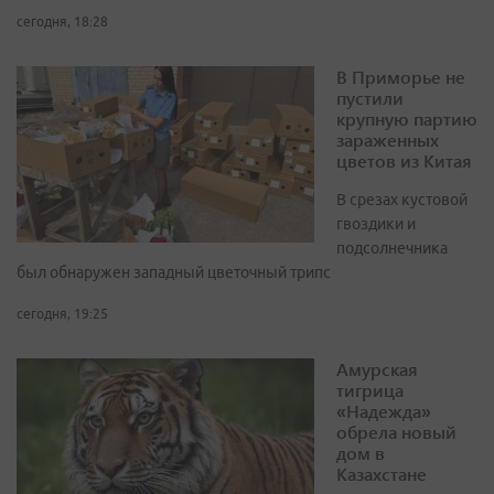
сегодня, 18:28
В Приморье не
пустили
крупную партию
зараженных
цветов из Китая
В срезах кустовой
гвоздики и
подсолнечника
был обнаружен западный цветочный трипс
сегодня, 19:25
Амурская
тигрица
«Надежда»
обрела новый
дом в
Казахстане