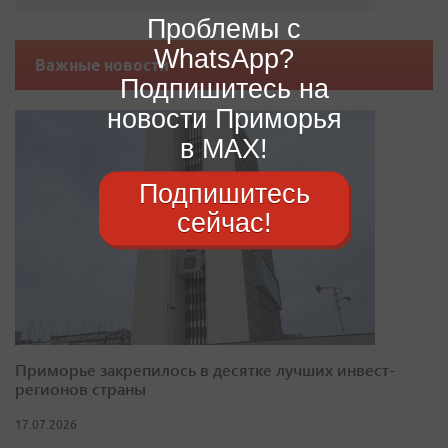
Проблемы с
WhatsApp?
Важные новости
Подпишитесь на
новости Приморья
в MAX!
Подпишитесь
сейчас!
Приморье закрепилось в десятке лучших инвест-
регионов страны
17.07.2026