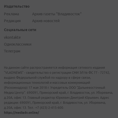
Издательство
Реклама
Архив газеты "Владивосток"
Редакция
Архив новостей
Социальные сети
vkontakte
Одноклассники
Телеграм
На данном сайте распространяется информация сетевого издания
"VLADNEWS" - свидетельство о регистрации СМИ ЭЛ № ФС 77 - 72742,
выдано Федеральной службой по надзору в сфере связи,
информационных технологий и массовых коммуникаций
(Роскомнадзор) 17 мая 2018 г. Учредитель ООО "Дальневосточный
Медиа Центр". 690091, Приморский край, г. Владивосток, ул. Уборевича,
д.20А, офис 13. Главный редактор Юркевич Дмитрий Юрьевич. Адрес
редакции: 690091, Приморский край, г. Владивосток, ул. Уборевича,
д.20А, офис 13. Тел.: +7 (423) 2-415-600.
https://mediadv.online/