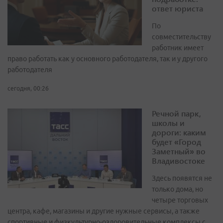
ответ юриста
По
совместительству
работник имеет
право работать как у основного работодателя, так и у другого
работодателя
сегодня, 00:26
Речной парк,
школы и
дороги: каким
будет «Город
Заметный» во
Владивостоке
Здесь появятся не
только дома, но
четыре торговых
центра, кафе, магазины и другие нужные сервисы, а также
спортивные и физкультурно-оздоровительные комплексы с