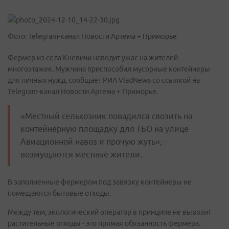
Фото: Telegram-канал Новости Артема + Приморье
Фермер из села Кневичи наводит ужас на жителей
многоэтажек. Мужчина приспособил мусорные контейнеры
для личных нужд, сообщает РИА VladNews со ссылкой на
Telegram-канал Новости Артема + Приморье.
«Местный сельхозник повадился свозить на
контейнерную площадку для ТБО на улице
Авиационной навоз и прочую жуть», -
возмущаются местные жители.
В заполненные фермером под завязку контейнеры не
помещаются бытовые отходы.
Между тем, экологический оператор в принципе не вывозит
растительные отходы - это прямая обязанность фермера.