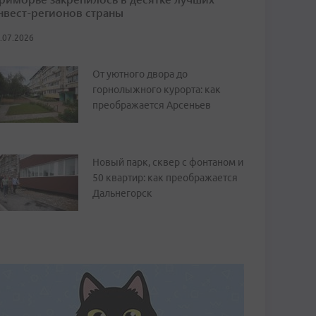
нвест-регионов страны
.07.2026
От уютного двора до
горнолыжного курорта: как
преображается Арсеньев
Новый парк, сквер с фонтаном и
50 квартир: как преображается
Дальнегорск