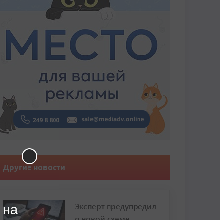
Другие новости
Эксперт предупредил
 на
о новой схеме