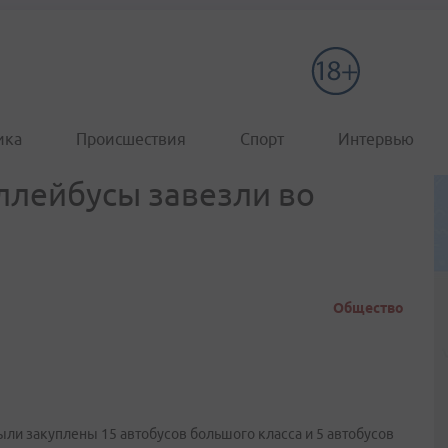
ика
Происшествия
Спорт
Интервью
ллейбусы завезли во
Общество
и закуплены 15 автобусов большого класса и 5 автобусов