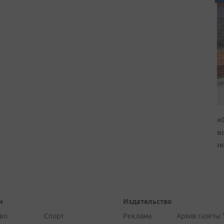
«
в
н
и
Издательство
во
Спорт
Реклама
Архив газеты 