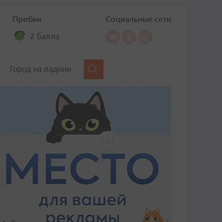
Пробки
Социальные сети
2 балла
Город на ладони