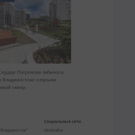
Сердце Патрокла» забилось:
о Владивостоке открыли
овый сквер
Социальные сети
"Владивосток"
vkontakte