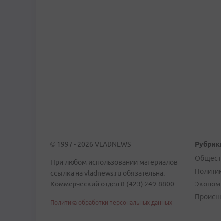
© 1997 - 2026 VLADNEWS
Рубрик
Общест
При любом использовании материалов
Полити
ссылка на vladnews.ru обязательна.
Коммерческий отдел 8 (423) 249-8800
Эконом
Происш
Политика обработки персональных данных