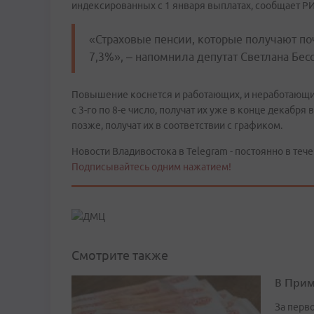
индексированных с 1 января выплатах, сообщает Р
«Страховые пенсии, которые получают поч
7,3%», – напомнила депутат Светлана Бесс
Повышение коснется и работающих, и неработающих 
с 3-го по 8-е число, получат их уже в конце декабря
позже, получат их в соответствии с графиком.
Новости Владивостока в Telegram - постоянно в тече
Подписывайтесь одним нажатием!
Смотрите также
В Прим
За перв