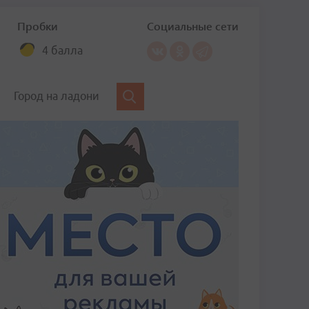
Пробки
Социальные сети
4 балла
Город на ладони