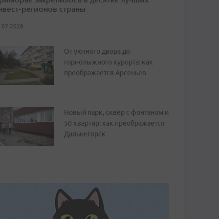
нвест-регионов страны
.07.2026
От уютного двора до
горнолыжного курорта: как
преображается Арсеньев
Новый парк, сквер с фонтаном и
50 квартир: как преображается
Дальнегорск