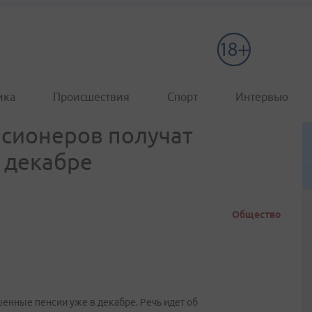
ика
Происшествия
Спорт
Интервью
нсионеров получат
 декабре
Общество
нные пенсии уже в декабре. Речь идет об