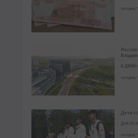
сегодня, 
Россия
Владив
В ДВФУ 
сегодня, 
Дети с
Для 20 
сегодня, 