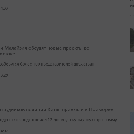
и
14:33
17
 и Малайзия обсудят новые проекты во
остоке
соберутся более 100 представителей двух стран
13:29
отрудников полиции Китая приехали в Приморье
подростков подготовили 12-дневную культурную программу
14:02