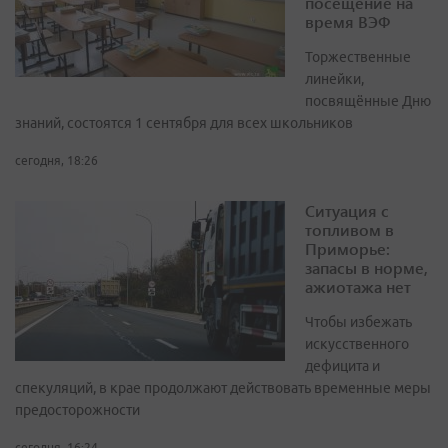
посещение на
время ВЭФ
Торжественные
линейки,
посвящённые Дню
знаний, состоятся 1 сентября для всех школьников
сегодня, 18:26
Ситуация с
топливом в
Приморье:
запасы в норме,
ажиотажа нет
Чтобы избежать
искусственного
дефицита и
спекуляций, в крае продолжают действовать временные меры
предосторожности
сегодня, 16:24