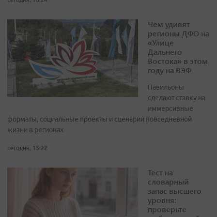
Чем удивят
регионы ДФО на
«Улице
Дальнего
Востока» в этом
году на ВЭФ
Павильоны
сделают ставку на
иммерсивные
форматы, социальные проекты и сценарии повседневной
жизни в регионах
сегодня, 15:22
Тест на
словарный
запас высшего
уровня:
проверьте