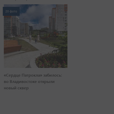
20 фото
«Сердце Патрокла» забилось:
во Владивостоке открыли
новый сквер