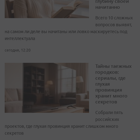
глубину своей
начитанно
Всего 10 сложных
вопросов выявят,
на самом ли деле вы начитаны или ловко маскируетесь под
интеллектуала
сегодня, 12:20
Тайны таежных
городков:
сериалы, где
глухая
провинция
хранит много
секретов
Собрали пять
российских
проектов, где глухая провинция хранит слишком много
секретов