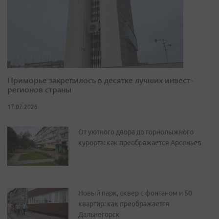
Приморье закрепилось в десятке лучших инвест-
регионов страны
17.07.2026
От уютного двора до горнолыжного
курорта: как преображается Арсеньев
Новый парк, сквер с фонтаном и 50
квартир: как преображается
Дальнегорск