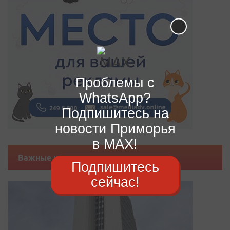
Проблемы с
WhatsApp?
Подпишитесь на
новости Приморья
в MAX!
Важные новости
Подпишитесь
сейчас!