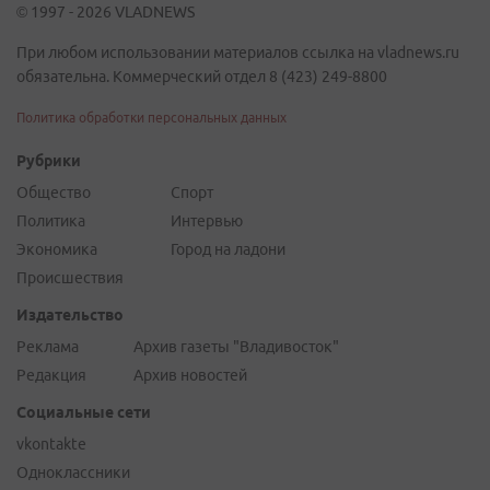
© 1997 - 2026 VLADNEWS
При любом использовании материалов ссылка на vladnews.ru
обязательна. Коммерческий отдел 8 (423) 249-8800
Политика обработки персональных данных
Рубрики
Общество
Спорт
Политика
Интервью
Экономика
Город на ладони
Происшествия
Издательство
Реклама
Архив газеты "Владивосток"
Редакция
Архив новостей
Социальные сети
vkontakte
Одноклассники