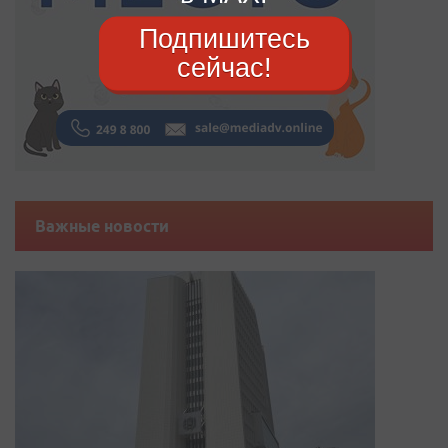
Подпишитесь
сейчас!
Важные новости