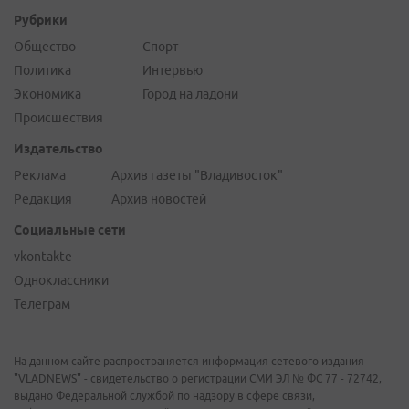
Рубрики
Общество
Спорт
Политика
Интервью
Экономика
Город на ладони
Происшествия
Издательство
Реклама
Архив газеты "Владивосток"
Редакция
Архив новостей
Социальные сети
vkontakte
Одноклассники
Телеграм
На данном сайте распространяется информация сетевого издания
"VLADNEWS" - свидетельство о регистрации СМИ ЭЛ № ФС 77 - 72742,
выдано Федеральной службой по надзору в сфере связи,