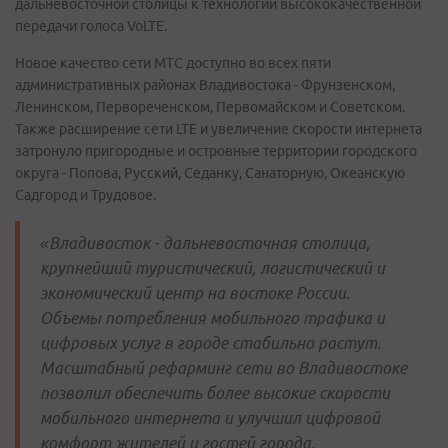
дальневосточной столицы к технологии высококачественной
передачи голоса VoLTE.
Новое качество сети МТС доступно во всех пяти
административных районах Владивостока - Фрунзенском,
Ленинском, Первореченском, Первомайском и Советском.
Также расширение сети LTE и увеличение скорости интернета
затронуло пригородные и островные территории городского
округа - Попова, Русский, Седанку, Санаторную, Океанскую
Садгород и Трудовое.
«Владивосток - дальневосточная столица,
крупнейший туристический, логистический и
экономический центр на востоке России.
Объемы потребления мобильного трафика и
цифровых услуг в городе стабильно растут.
Масштабный рефарминг сети во Владивостоке
позволил обеспечить более высокие скорости
мобильного интернета и улучшил цифровой
комфорт жителей и гостей города.