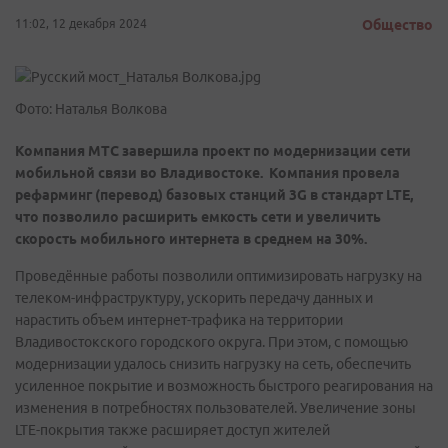
11:02, 12 декабря 2024
Общество
Фото: Наталья Волкова
Компания МТС завершила проект по модернизации сети
мобильной связи во Владивостоке. Компания провела
рефарминг (перевод) базовых станций 3
G
в стандарт
LTE
,
что позволило расширить емкость сети и увеличить
скорость мобильного интернета в среднем на 30%.
Проведённые работы позволили оптимизировать нагрузку на
телеком-инфраструктуру, ускорить передачу данных и
нарастить объем интернет-трафика на территории
Владивостокского городского округа. При этом, с помощью
модернизации удалось снизить нагрузку на сеть, обеспечить
усиленное покрытие и возможность быстрого реагирования на
изменения в потребностях пользователей. Увеличение зоны
LTE-покрытия также расширяет доступ жителей