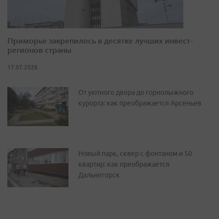
Приморье закрепилось в десятке лучших инвест-
регионов страны
17.07.2026
От уютного двора до горнолыжного
курорта: как преображается Арсеньев
Новый парк, сквер с фонтаном и 50
квартир: как преображается
Дальнегорск