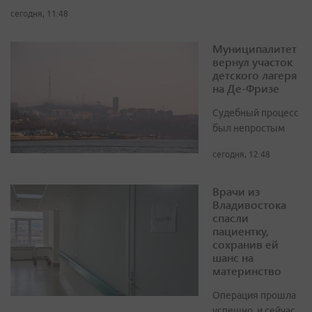
сегодня, 11:48
Муниципалитет
вернул участок
детского лагеря
на Де-Фризе
Судебный процесс
был непростым
сегодня, 12:48
Врачи из
Владивостока
спасли
пациентку,
сохранив ей
шанс на
материнство
Операция прошла
успешно, и сейчас