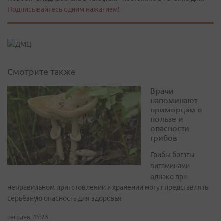
Подписывайтесь одним нажатием!
Смотрите также
Врачи
напоминают
приморцам о
пользе и
опасности
грибов
Грибы богаты
витаминами
однако при
неправильном приготовлении и хранении могут представлять
серьёзную опасность для здоровья
сегодня, 15:23