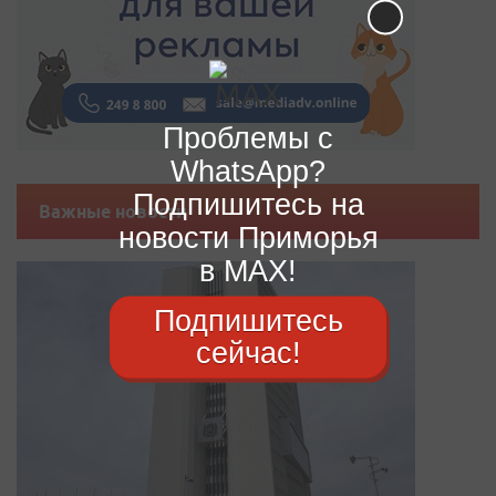
Проблемы с
WhatsApp?
Подпишитесь на
Важные новости
новости Приморья
в MAX!
Подпишитесь
сейчас!