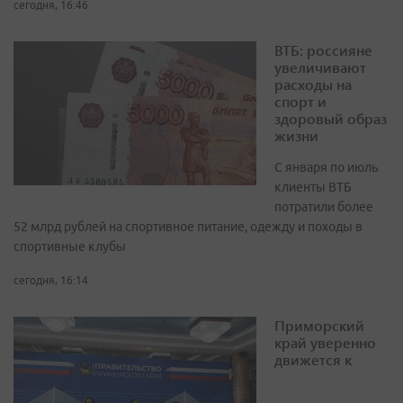
сегодня, 16:46
ВТБ: россияне
увеличивают
расходы на
спорт и
здоровый образ
жизни
С января по июль
клиенты ВТБ
потратили более
52 млрд рублей на спортивное питание, одежду и походы в
спортивные клубы
сегодня, 16:14
Приморский
край уверенно
движется к