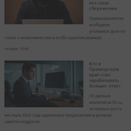
все свои
сбережения
Правоохранители
возбудили
уголовное дело по
статье о мошенничестве в особо крупном размере
сегодня, 15:44
Кто в
Приморском
крае стал
зарабатывать
больше: ответ
По данным
аналитиков hh.ru,
за первые шесть
месяцев 2026 года зарплатные предложения в регионе
заметно подросли