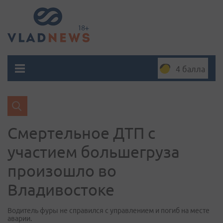
4 балла
Смертельное ДТП с
участием большегруза
произошло во
Владивостоке
Водитель фуры не справился с управлением и погиб на месте
аварии.