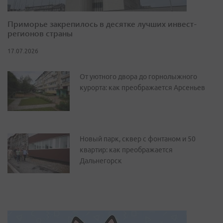
Приморье закрепилось в десятке лучших инвест-
регионов страны
17.07.2026
От уютного двора до горнолыжного
курорта: как преображается Арсеньев
Новый парк, сквер с фонтаном и 50
квартир: как преображается
Дальнегорск