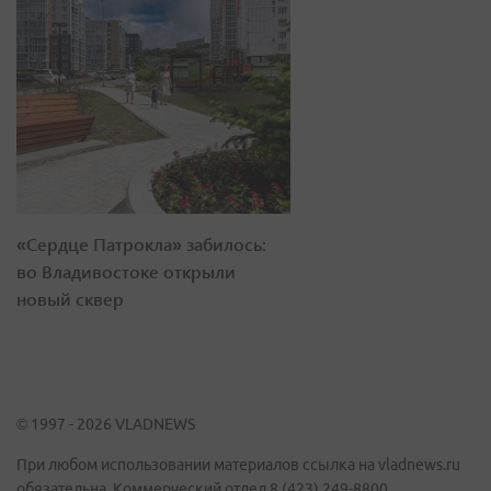
«Сердце Патрокла» забилось:
во Владивостоке открыли
новый сквер
© 1997 - 2026 VLADNEWS
При любом использовании материалов ссылка на vladnews.ru
обязательна. Коммерческий отдел 8 (423) 249-8800