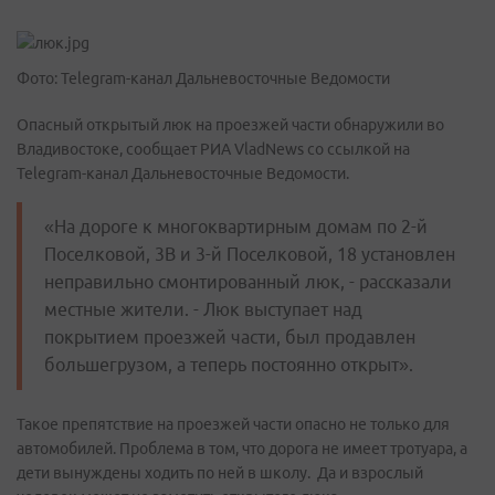
Фото: Telegram-канал Дальневосточные Ведомости
Опасный открытый люк на проезжей части обнаружили во
Владивостоке, сообщает РИА VladNews со ссылкой на
Telegram-канал Дальневосточные Ведомости.
«На дороге к многоквартирным домам по 2-й
Поселковой, 3В и 3-й Поселковой, 18 установлен
неправильно смонтированный люк, - рассказали
местные жители. - Люк выступает над
покрытием проезжей части, был продавлен
большегрузом, а теперь постоянно открыт».
Такое препятствие на проезжей части опасно не только для
автомобилей. Проблема в том, что дорога не имеет тротуара, а
дети вынуждены ходить по ней в школу. Да и взрослый