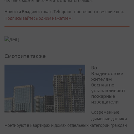
человек может не заметить открытого люка.
Новости Владивостока в Telegram - постоянно в течение дня.
Подписывайтесь одним нажатием!
Смотрите также
Во
Владивостоке
жителям
бесплатно
устанавливают
пожарные
извещатели
Современные
дымовые датчики
монтируют в квартирах и домах отдельных категорий граждан