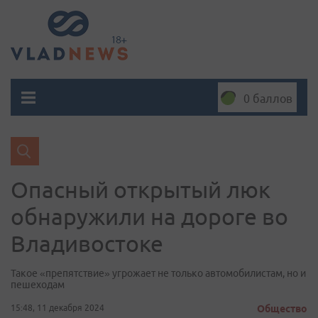
0 баллов
Опасный открытый люк
обнаружили на дороге во
Владивостоке
Такое «препятствие» угрожает не только автомобилистам, но и
пешеходам
15:48, 11 декабря 2024
Общество