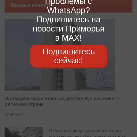
Проблемы с
Важные новости
WhatsApp?
Подпишитесь на
новости Приморья
в MAX!
Подпишитесь
сейчас!
Приморье закрепилось в десятке лучших инвест-
регионов страны
17.07.2026
От уютного двора до горнолыжного