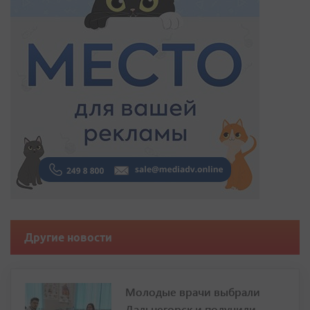
Другие новости
Молодые врачи выбрали
Дальнегорск и получили