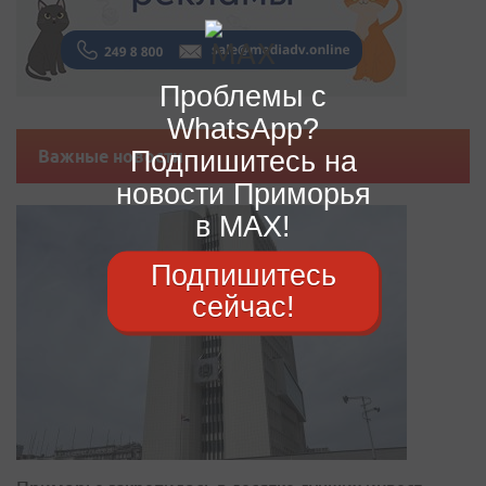
Проблемы с
WhatsApp?
Подпишитесь на
Важные новости
новости Приморья
в MAX!
Подпишитесь
сейчас!