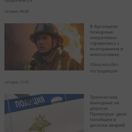
продолжается
сегодня, 08:08
В Арсеньеве
пожарные
оперативно
справились с
возгоранием в
многоэтажке
Обошлось без
пострадавших
сегодня, 12:05
Трагические
выходные на
дорогах
Приморья: двое
погибших и
десятки аварий