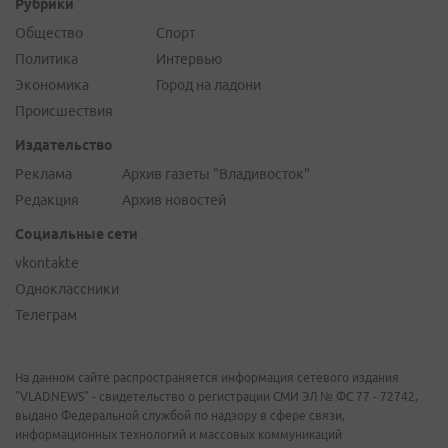
Рубрики
Общество
Спорт
Политика
Интервью
Экономика
Город на ладони
Происшествия
Издательство
Реклама
Архив газеты "Владивосток"
Редакция
Архив новостей
Социальные сети
vkontakte
Одноклассники
Телеграм
На данном сайте распространяется информация сетевого издания
"VLADNEWS" - свидетельство о регистрации СМИ ЭЛ № ФС 77 - 72742,
выдано Федеральной службой по надзору в сфере связи,
информационных технологий и массовых коммуникаций