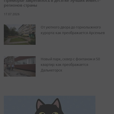
Приморье закрепилось в десятке лучших инвест-
регионов страны
17.07.2026
От уютного двора до горнолыжного
курорта: как преображается Арсеньев
Новый парк, сквер с фонтаном и 50
квартир: как преображается
Дальнегорск