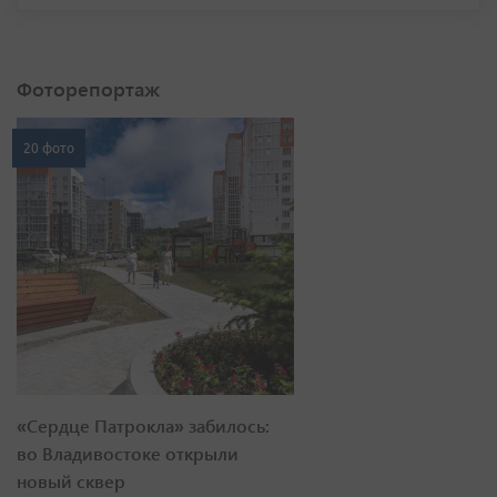
Фоторепортаж
20 фото
«Сердце Патрокла» забилось:
во Владивостоке открыли
новый сквер