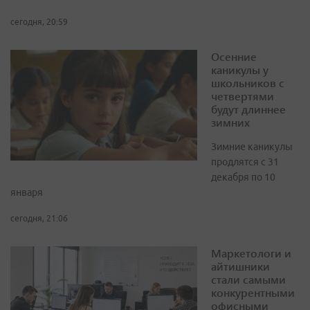
сегодня, 20:59
Осенние
каникулы у
школьников с
четвертями
будут длиннее
зимних
Зимние каникулы
продлятся с 31
декабря по 10
января
сегодня, 21:06
Маркетологи и
айтишники
стали самыми
конкурентными
офисными