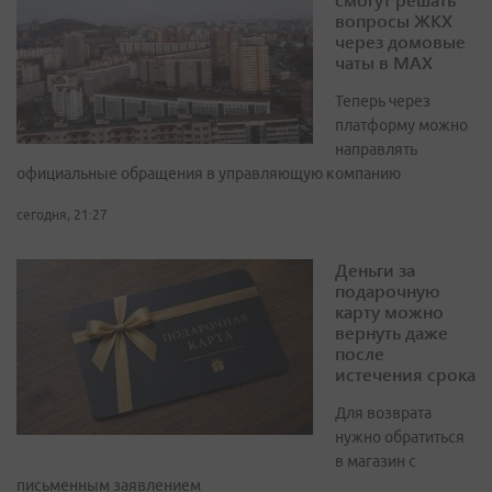
вопросы ЖКХ
через домовые
чаты в МАХ
Теперь через
платформу можно
направлять
официальные обращения в управляющую компанию
сегодня, 21:27
Деньги за
подарочную
карту можно
вернуть даже
после
истечения срока
Для возврата
нужно обратиться
в магазин с
письменным заявлением