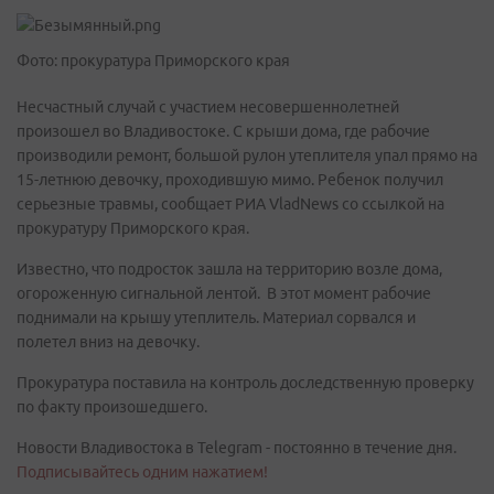
Фото: прокуратура Приморского края
Несчастный случай с участием несовершеннолетней
произошел во Владивостоке. С крыши дома, где рабочие
производили ремонт, большой рулон утеплителя упал прямо на
15-летнюю девочку, проходившую мимо. Ребенок получил
серьезные травмы, сообщает РИА VladNews со ссылкой на
прокуратуру Приморского края.
Известно, что подросток зашла на территорию возле дома,
огороженную сигнальной лентой. В этот момент рабочие
поднимали на крышу утеплитель. Материал сорвался и
полетел вниз на девочку.
Прокуратура поставила на контроль доследственную проверку
по факту произошедшего.
Новости Владивостока в Telegram - постоянно в течение дня.
Подписывайтесь одним нажатием!