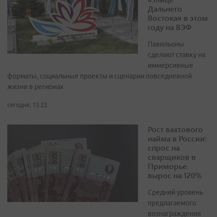
Дальнего
Востока» в этом
году на ВЭФ
Павильоны
сделают ставку на
иммерсивные
форматы, социальные проекты и сценарии повседневной
жизни в регионах
сегодня, 15:22
Рост вахтового
найма в России:
спрос на
сварщиков в
Приморье
вырос на 120%
Средний уровень
предлагаемого
вознаграждения