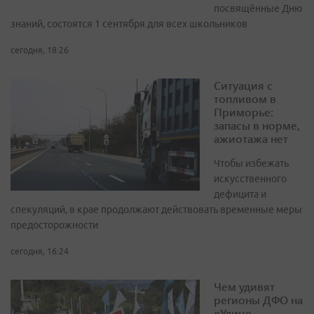
посвящённые Дню
знаний, состоятся 1 сентября для всех школьников
сегодня, 18:26
Ситуация с
топливом в
Приморье:
запасы в норме,
ажиотажа нет
Чтобы избежать
искусственного
дефицита и
спекуляций, в крае продолжают действовать временные меры
предосторожности
сегодня, 16:24
Чем удивят
регионы ДФО на
«Улице