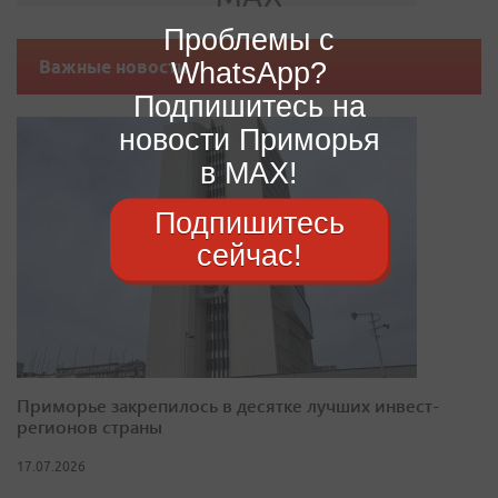
Проблемы с
WhatsApp?
Важные новости
Подпишитесь на
новости Приморья
в MAX!
Подпишитесь
сейчас!
Приморье закрепилось в десятке лучших инвест-
регионов страны
17.07.2026