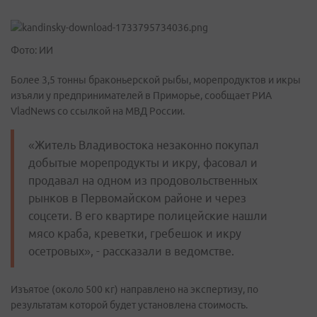
Фото: ИИ
Более 3,5 тонны браконьерской рыбы, морепродуктов и икры
изъяли у предпринимателей в Приморье, сообщает РИА
VladNews со ссылкой на МВД России.
«Житель Владивостока незаконно покупал
добытые морепродукты и икру, фасовал и
продавал на одном из продовольственных
рынков в Первомайском районе и через
соцсети. В его квартире полицейские нашли
мясо краба, креветки, гребешок и икру
осетровых», - рассказали в ведомстве.
Изъятое (около 500 кг) направлено на экспертизу, по
результатам которой будет установлена стоимость.