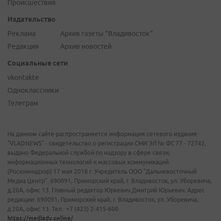
Происшествия
Издательство
Реклама
Архив газеты "Владивосток"
Редакция
Архив новостей
Социальные сети
vkontakte
Одноклассники
Телеграм
На данном сайте распространяется информация сетевого издания
"VLADNEWS" - свидетельство о регистрации СМИ ЭЛ № ФС 77 - 72742,
выдано Федеральной службой по надзору в сфере связи,
информационных технологий и массовых коммуникаций
(Роскомнадзор) 17 мая 2018 г. Учредитель ООО "Дальневосточный
Медиа Центр". 690091, Приморский край, г. Владивосток, ул. Уборевича,
д.20А, офис 13. Главный редактор Юркевич Дмитрий Юрьевич. Адрес
редакции: 690091, Приморский край, г. Владивосток, ул. Уборевича,
д.20А, офис 13. Тел.: +7 (423) 2-415-600.
https://mediadv.online/