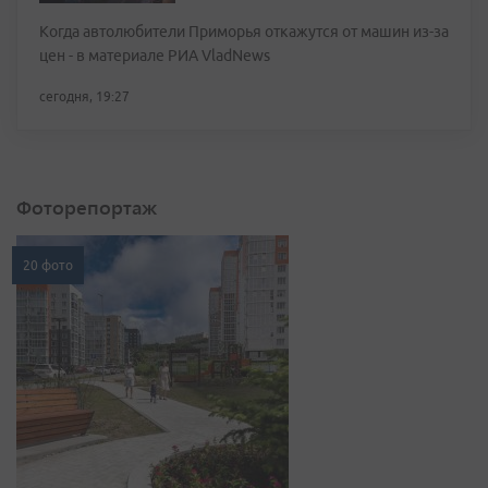
Когда автолюбители Приморья откажутся от машин из-за
цен - в материале РИА VladNews
сегодня, 19:27
Фоторепортаж
20 фото