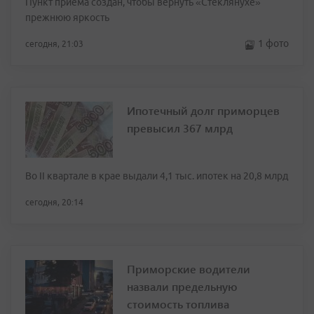
Пункт приёма создан, чтобы вернуть «Стеклянухе»
прежнюю яркость
1 фото
сегодня, 21:03
Ипотечный долг приморцев
превысил 367 млрд
Во II квартале в крае выдали 4,1 тыс. ипотек на 20,8 млрд
сегодня, 20:14
Приморские водители
назвали предельную
стоимость топлива