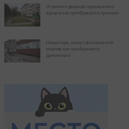
От уютного двора до горнолыжного
курорта: как преображается Арсеньев
Новый парк, сквер с фонтаном и 50
квартир: как преображается
Дальнегорск