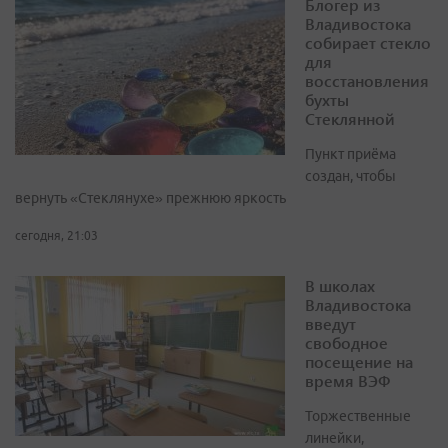
Блогер из
Владивостока
собирает стекло
для
восстановления
бухты
Стеклянной
Пункт приёма
создан, чтобы
вернуть «Стеклянухе» прежнюю яркость
сегодня, 21:03
В школах
Владивостока
введут
свободное
посещение на
время ВЭФ
Торжественные
линейки,