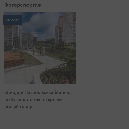
Фоторепортаж
20 фото
«Сердце Патрокла» забилось:
во Владивостоке открыли
новый сквер