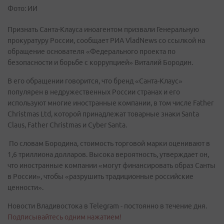
Фото: ИИ
Признать Санта-Клауса иноагентом призвали Генеральную
прокуратуру России, сообщает РИА VladNews со ссылкой на
обращение основателя «Федерального проекта по
безопасности и борьбе с коррупцией» Виталий Бородин.
В его обращении говорится, что бренд «Санта-Клаус»
популярен в недружественных России странах и его
используют многие иностранные компании, в том числе Father
Christmas Ltd, которой принадлежат товарные знаки Santa
Claus, Father Christmas и Cyber Santa.
По словам Бородина, стоимость торговой марки оценивают в
1,6 триллиона долларов. Высока вероятность, утверждает он,
что иностранные компании «могут финансировать образ Санты
в России», чтобы «разрушить традиционные российские
ценности».
Новости Владивостока в Telegram - постоянно в течение дня.
Подписывайтесь одним нажатием!