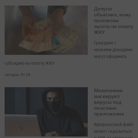
Депутат
объяснил, кому
положены
льготы на оплату
ЖКУ
Граждане с
низкими доходами
могут оформить
субсидию на оплату ЖКУ
сегодня, 01:28
Мошенники
маскируют
вирусы под
полезные
приложения
Вредоносный файл
может скрываться