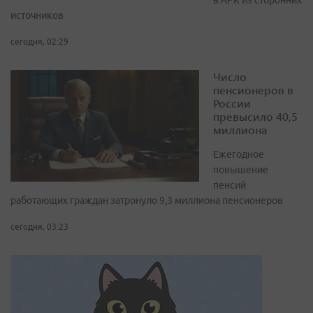
в APK из сторонних
источников
сегодня, 02:29
Число
пенсионеров в
России
превысило 40,5
миллиона
Ежегодное
повышение
пенсий
работающих граждан затронуло 9,3 миллиона пенсионеров
сегодня, 03:23