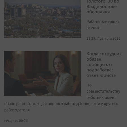
Толстого, 30 во
Владивостоке
обновляют
Работы завершат
осенью
22:29, 7 августа 2026
Когда сотрудник
обязан
сообщить о
подработке:
ответ юриста
По
совместительству
работник имеет
право работать как у основного работодателя, так и у другого
работодателя
сегодня, 00:26