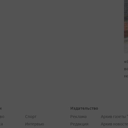
«
в
н
и
Издательство
во
Спорт
Реклама
Архив газеты 
ка
Интервью
Редакция
Архив новост