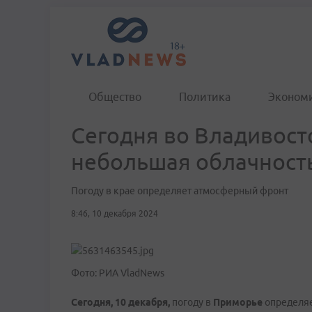
Общество
Политика
Эконом
Сегодня во Владивост
небольшая облачност
Погоду в крае определяет атмосферный фронт
8:46, 10 декабря 2024
Фото: РИА VladNews
Сегодня, 10 декабря,
погоду в
Приморье
определяе