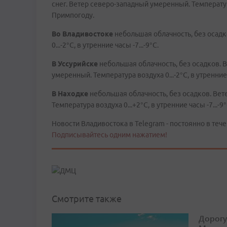
снег. Ветер северо-западный умеренный. Температур
Примпогоду.
Во
Владивостоке
небольшая облачность, без осадк
0...-2°C, в утренние часы -7...-9°C.
В
Уссурийске
небольшая облачность, без осадков. 
умеренный. Температура воздуха 0...-2°C, в утренние 
В
Находке
небольшая облачность, без осадков. Ве
Температура воздуха 0...+2°C, в утренние часы -7...-9°
Новости Владивостока в Telegram - постоянно в тече
Подписывайтесь одним нажатием!
Смотрите также
Дорогу