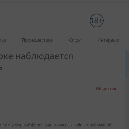
ика
Происшествия
Спорт
Интервью
оке наблюдается
ь
Общество
т атмосферный фронт. В центральных районах небольшой