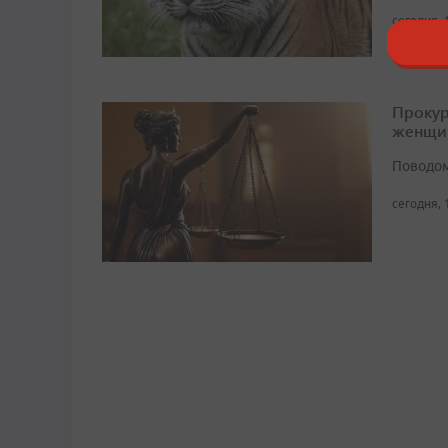
сегодня, 
Прокур
женщи
Поводом
сегодня, 