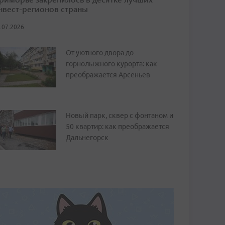
нвест-регионов страны
.07.2026
От уютного двора до
горнолыжного курорта: как
преображается Арсеньев
Новый парк, сквер с фонтаном и
50 квартир: как преображается
Дальнегорск