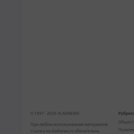
© 1997 - 2026 VLADNEWS
Рубрик
Общест
При любом использовании материалов
Полити
ссылка на vladnews.ru обязательна.