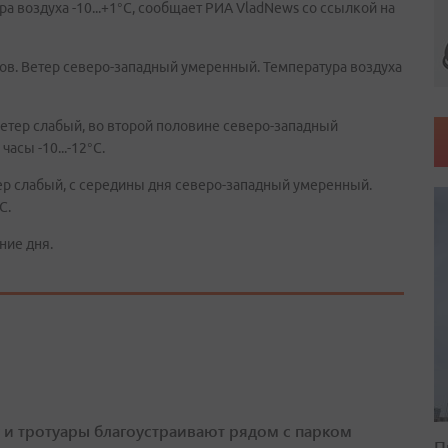
а воздуха -10...+1°C, сообщает РИА VladNews со ссылкой на
ов. Ветер северо-западный умеренный. Температура воздуха
Ветер слабый, во второй половине северо-западный
часы -10...-12°C.
тер слабый, с середины дня северо-западный умеренный.
C.
ние дня.
 и тротуары благоустраивают рядом с парком
П