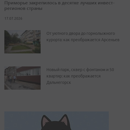
Приморье закрепилось в десятке лучших инвест-
регионов страны
17.07.2026
От уютного двора до горнолыжного
курорта: как преображается Арсеньев
Новый парк, сквер с фонтаном и 50
квартир: как преображается
Дальнегорск