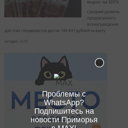
вырос на 120%
Средний уровень
предлагаемого
вознаграждения
для этих специалистов достиг 189 847 рублей за вахту
сегодня, 12:37
Проблемы с
WhatsApp?
Подпишитесь на
новости Приморья