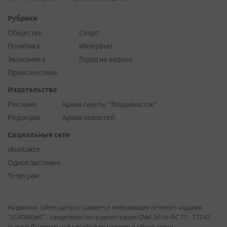
Рубрики
Общество
Спорт
Политика
Интервью
Экономика
Город на ладони
Происшествия
Издательство
Реклама
Архив газеты "Владивосток"
Редакция
Архив новостей
Социальные сети
vkontakte
Одноклассники
Телеграм
На данном сайте распространяется информация сетевого издания
"VLADNEWS" - свидетельство о регистрации СМИ ЭЛ № ФС 77 - 72742,
выдано Федеральной службой по надзору в сфере связи,