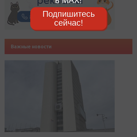
в MAX!
Подпишитесь
сейчас!
Важные новости