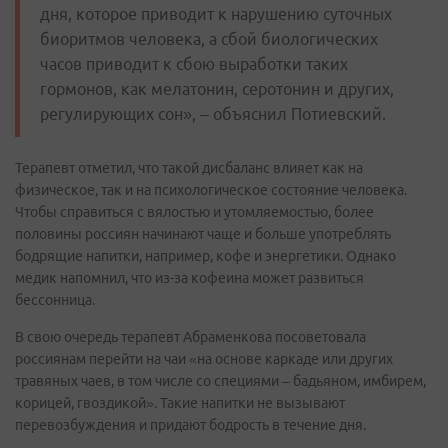
дня, которое приводит к нарушению суточных
биоритмов человека, а сбой биологических
часов приводит к сбою выработки таких
гормонов, как мелатонин, серотонин и других,
регулирующих сон», – объяснил Потиевский.
Терапевт отметил, что такой дисбаланс влияет как на
физическое, так и на психологическое состояние человека.
Чтобы справиться с вялостью и утомляемостью, более
половины россиян начинают чаще и больше употреблять
бодрящие напитки, например, кофе и энергетики. Однако
медик напомнил, что из-за кофеина может развиться
бессонница.
В свою очередь терапевт Абраменкова посоветовала
россиянам перейти на чаи «на основе каркаде или других
травяных чаев, в том числе со специями – бадьяном, имбирем,
корицей, гвоздикой». Такие напитки не вызывают
перевозбуждения и придают бодрость в течение дня.