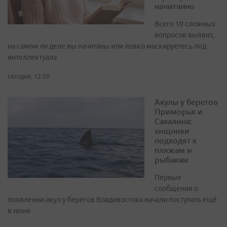
начитанно
Всего 10 сложных
вопросов выявят,
на самом ли деле вы начитаны или ловко маскируетесь под
интеллектуала
сегодня, 12:20
Акулы у берегов
Приморья и
Сахалина:
хищники
подходят к
пляжам и
рыбакам
Первые
сообщения о
появлении акул у берегов Владивостока начали поступать ещё
в июне