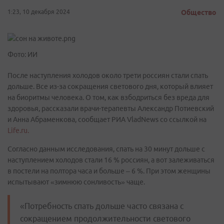
1:23, 10 декабря 2024
Общество
Фото: ИИ
После наступления холодов около трети россиян стали спать
дольше. Все из-за сокращения светового дня, который влияет
на биоритмы человека. О том, как взбодриться без вреда для
здоровья, рассказали врачи-терапевты Александр Потиевский
и Анна Абраменкова, сообщает РИА VladNews со ссылкой на
Life.ru.
Согласно данным исследования, спать на 30 минут дольше с
наступлением холодов стали 16 % россиян, а вот залеживаться
в постели на полтора часа и больше – 6 %. При этом женщины
испытывают «зимнюю сонливость» чаще.
«Потребность спать дольше часто связана с
сокращением продолжительности светового