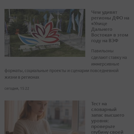
Чем удивят
регионы ДФО на
«Улице
Дальнего
Востока» в этом
году на ВЭФ
Павильоны
сделают ставку на
иммерсивные
форматы, социальные проекты и сценарии повседневной
жизни в регионах
сегодня, 15:22
Тест на
словарный
запас высшего
уровня:
проверьте
глубину своей