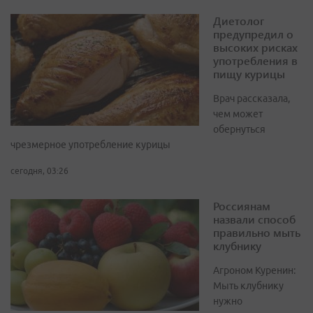
Диетолог
предупредил о
высоких рисках
употребления в
пищу курицы
Врач рассказала,
чем может
обернуться
чрезмерное употребление курицы
сегодня, 03:26
Россиянам
назвали способ
правильно мыть
клубнику
Агроном Куренин:
Мыть клубнику
нужно