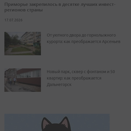
Приморье закрепилось в десятке лучших инвест-
регионов страны
17.07.2026
От уютного двора до горнолыжного
курорта: как преображается Арсеньев
Новый парк, сквер с фонтаном и 50
квартир: как преображается
Дальнегорск