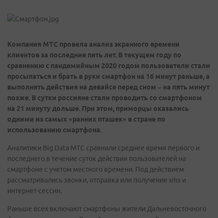
Компания МТС провела анализ экранного времени
клиентов за последние пять лет. В текущем году по
сравнению с пандемийным 2020 годом пользователи стали
просыпаться и брать в руки смартфон на 16 минут раньше, а
выполнять действия на девайсе перед сном – на пять минут
позже. В сутки россияне стали проводить со смартфоном
на 21 минуту дольше. При этом, приморцы оказались
одними из самых «ранних пташек» в стране по
использованию смартфона.
Аналитики Big Data МТС сравнили среднее время первого и
последнего в течение суток действия пользователей на
смартфоне с учетом местного времени. Под действием
рассматривались звонки, отправка или получение sms и
интернет-сессии.
Раньше всех включают смартфоны жители Дальневосточного