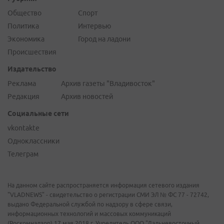
Общество
Спорт
Политика
Интервью
Экономика
Город на ладони
Происшествия
Издательство
Реклама
Архив газеты "Владивосток"
Редакция
Архив новостей
Социальные сети
vkontakte
Одноклассники
Телеграм
На данном сайте распространяется информация сетевого издания
"VLADNEWS" - свидетельство о регистрации СМИ ЭЛ № ФС 77 - 72742,
выдано Федеральной службой по надзору в сфере связи,
информационных технологий и массовых коммуникаций
(Роскомнадзор) 17 мая 2018 г. Учредитель ООО "Дальневосточный