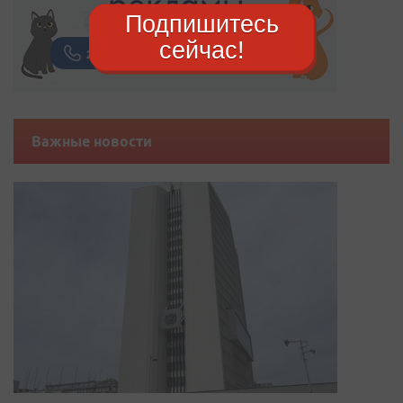
Подпишитесь
сейчас!
Важные новости