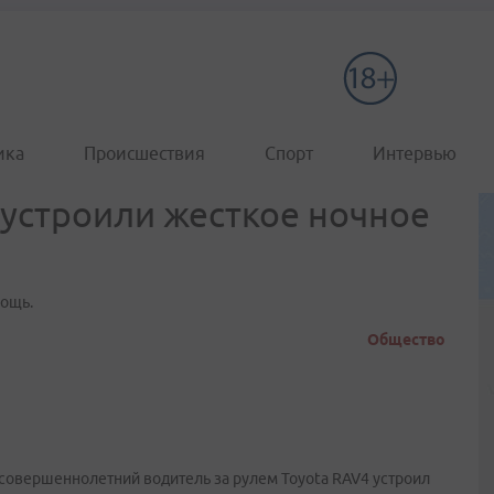
ика
Происшествия
Спорт
Интервью
устроили жесткое ночное
мощь.
Общество
совершеннолетний водитель за рулем Toyota RAV4 устроил