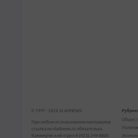
© 1997 - 2026 VLADNEWS
Рубрик
Общест
При любом использовании материалов
Полити
ссылка на vladnews.ru обязательна.
Коммерческий отдел 8 (423) 249-8800
Эконом