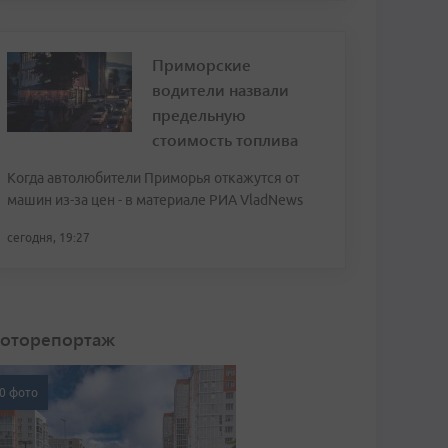
Приморские
водители назвали
предельную
стоимость топлива
Когда автолюбители Приморья откажутся от
машин из-за цен - в материале РИА VladNews
сегодня, 19:27
оторепортаж
0 фото