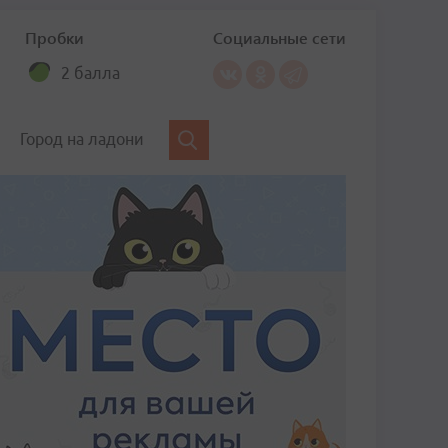
Пробки
Социальные сети
2 балла
Город на ладони