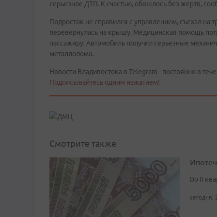
серьезное ДТП. К счастью, обошлось без жертв, соо
Подросток не справился с управлением, съехал на т
перевернулась на крышу. Медицинская помощь пот
пассажиру. Автомобиль получил серьезные механич
металлолома.
Новости Владивостока в Telegram - постоянно в тече
Подписывайтесь одним нажатием!
Смотрите также
Ипотеч
Во II кв
сегодня, 