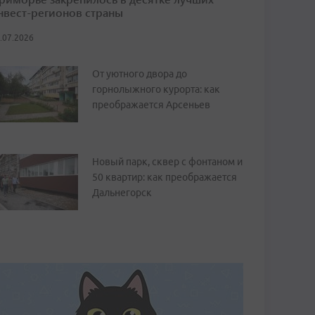
нвест-регионов страны
.07.2026
От уютного двора до
горнолыжного курорта: как
преображается Арсеньев
Новый парк, сквер с фонтаном и
50 квартир: как преображается
Дальнегорск