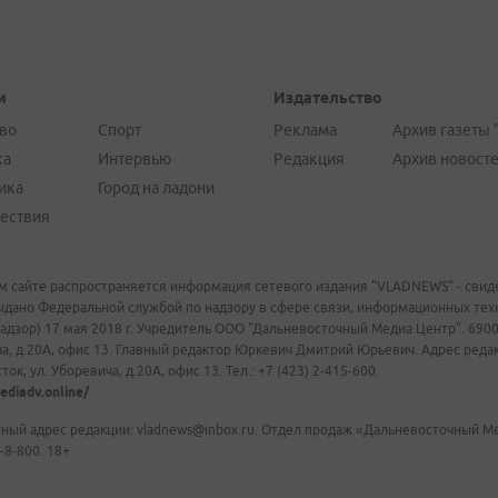
и
Издательство
во
Спорт
Реклама
Архив газеты 
ка
Интервью
Редакция
Архив новост
ика
Город на ладони
ествия
м сайте распространяется информация сетевого издания "VLADNEWS" - свиде
ыдано Федеральной службой по надзору в сфере связи, информационных те
адзор) 17 мая 2018 г. Учредитель ООО "Дальневосточный Медиа Центр". 69009
а, д.20А, офис 13. Главный редактор Юркевич Дмитрий Юрьевич. Адрес редакц
ок, ул. Уборевича, д.20А, офис 13. Тел.: +7 (423) 2-415-600.
ediadv.online/
ный адрес редакции: vladnews@inbox.ru. Отдел продаж «Дальневосточный Мед
-8-800. 18+