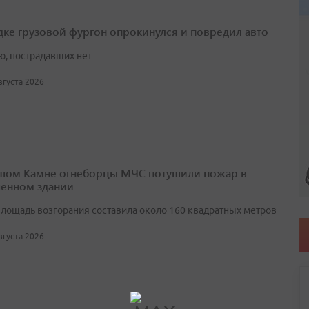
дке грузовой фургон опрокинулся и повредил авто
ю, пострадавших нет
августа 2026
шом Камне огнеборцы МЧС потушили пожар в
енном здании
лощадь возгорания составила около 160 квадратных метров
августа 2026