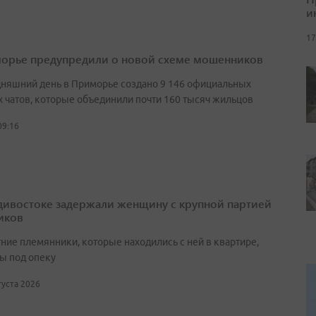
и
17
орье предупредили о новой схеме мошенников
дняшний день в Приморье создано 9 146 официальных
 чатов, которые объединили почти 160 тысяч жильцов
09:16
дивостоке задержали женщину с крупной партией
иков
ние племянники, которые находились с ней в квартире,
ы под опеку
вгуста 2026