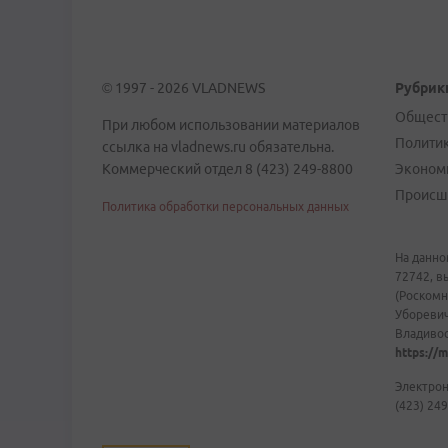
© 1997 - 2026 VLADNEWS
Рубрик
Общест
При любом использовании материалов
Полити
ссылка на vladnews.ru обязательна.
Коммерческий отдел 8 (423) 249-8800
Эконом
Происш
Политика обработки персональных данных
На данно
72742, в
(Роскомн
Уборевич
Владивост
https://m
Электрон
(423) 249