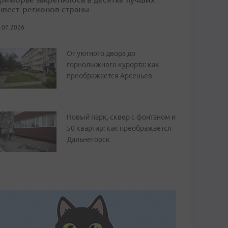
нвест-регионов страны
.07.2026
От уютного двора до
горнолыжного курорта: как
преображается Арсеньев
Новый парк, сквер с фонтаном и
50 квартир: как преображается
Дальнегорск