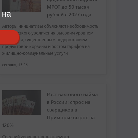
МРОТ до 50 тысяч
 на
рублей с 2027 года
Авторы инициативы объясняют необходимость
столь резкого увеличения высоким уровнем
инфляции, существенным подорожанием
продуктовой корзины и ростом тарифов на
жилищно-коммунальные услуги
сегодня, 13:26
Рост вахтового найма
в России: спрос на
сварщиков в
Приморье вырос на
120%
Средний уровень предлагаемого