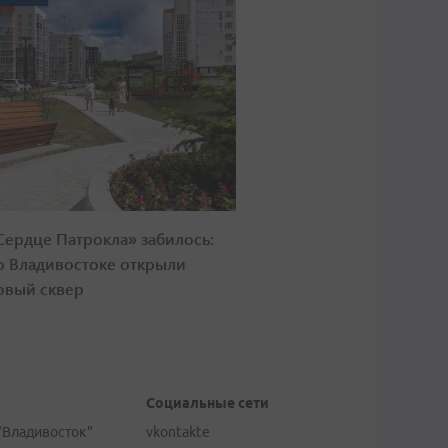
Сердце Патрокла» забилось:
о Владивостоке открыли
овый сквер
Социальные сети
"Владивосток"
vkontakte