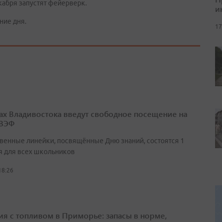
кабря запустят фейерверк.
и
ние дня.
17
ах Владивостока введут свободное посещение на
 ВЭФ
венные линейки, посвящённые Дню знаний, состоятся 1
я для всех школьников
18:26
ия с топливом в Приморье: запасы в норме,