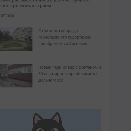
нвест-регионов страны
.07.2026
От уютного двора до
горнолыжного курорта: как
преображается Арсеньев
Новый парк, сквер с фонтаном и
50 квартир: как преображается
Дальнегорск