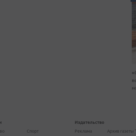
«
в
н
и
Издательство
во
Спорт
Реклама
Архив газеты 