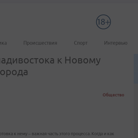
ика
Происшествия
Спорт
Интервью
адивостока к Новому
города
Общество
овка к нему – важная часть этого процесса. Когда и как