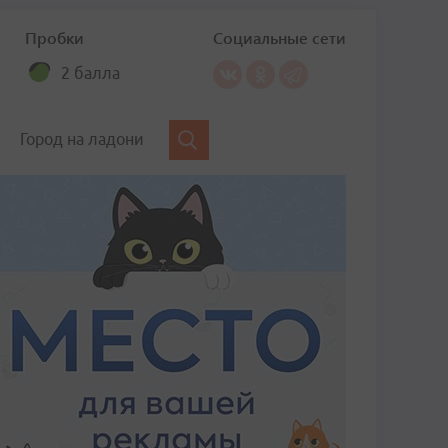
Пробки
Социальные сети
2 балла
Город на ладони