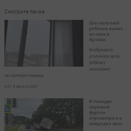
Смотрите также
Шестилетний
ребенок выпал
из окна в
Артёме
Возбуждено
уголовное дело,
ребёнку
оказывают
экстренную помощь
9:21, 6 августа 2026
В Находке
грузовой
фургон
опрокинулся и
повредил авто