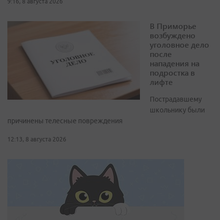
9:16, 8 августа 2026
В Приморье
возбуждено
уголовное дело
после
нападения на
подростка в
лифте
Пострадавшему
школьнику были
причинены телесные повреждения
12:13, 8 августа 2026