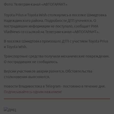
Фото: Телеграм-канал «АВТОГАРАНТ»
Toyota Prius и Toyota Wish столкнулись в поселке Шмидтовка
Надеждинского района. Подробности ДТП уточнятся. О
пострадавших информации не поступало, сообщает РИА
VladNews со ссылкой на Телеграм-канал «АВТОГАРАНТ».
В поселке Шмидтовка произошло ДТП с участием Toyota Prius
и Toyota Wish.
Транспортные средства получили механические повреждения.
О пострадавших не сообщалось.
Версии участников аварии разнятся. Обстоятельства
столкновения выясняются.
Новости Владивостока в Telegram - постоянно в течение дня.
Подписывайтесь одним нажатием!