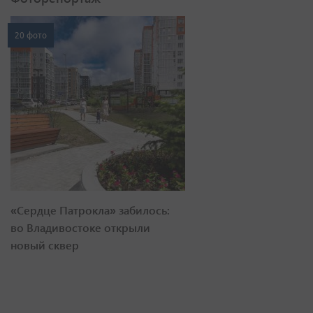
20 фото
«Сердце Патрокла» забилось:
во Владивостоке открыли
новый сквер