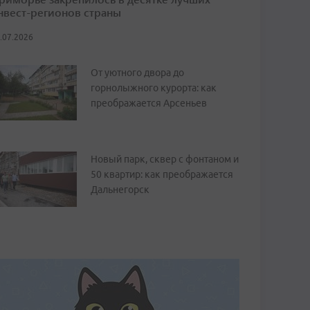
нвест-регионов страны
.07.2026
От уютного двора до
горнолыжного курорта: как
преображается Арсеньев
Новый парк, сквер с фонтаном и
50 квартир: как преображается
Дальнегорск