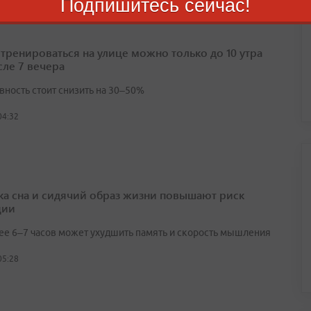
Подпишитесь сейчас!
 тренироваться на улице можно только до 10 утра
сле 7 вечера
вность стоит снизить на 30–50%
04:32
ка сна и сидячий образ жизни повышают риск
ции
ее 6–7 часов может ухудшить память и скорость мышления
05:28