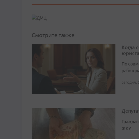
Смотрите также
Когда 
юрист
По совм
работода
сегодня, 
Депута
Граждан
ЖКУ