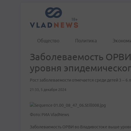
Общество
Политика
Эконом
Заболеваемость ОРВИ
уровня эпидемическог
Рост заболеваемости отмечается среди детей 3 – 6 ле
21:33, 5 декабря 2024
Фото: РИА VladNews
Заболеваемость ОРВИ во Владивостоке выше уровн