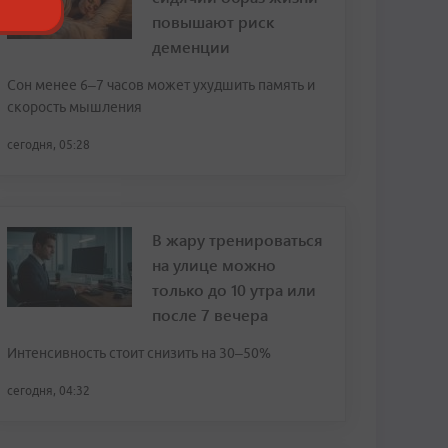
повышают риск
деменции
Сон менее 6–7 часов может ухудшить память и
скорость мышления
сегодня, 05:28
В жару тренироваться
на улице можно
только до 10 утра или
после 7 вечера
Интенсивность стоит снизить на 30–50%
сегодня, 04:32