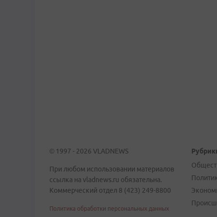
© 1997 - 2026 VLADNEWS
Рубрик
Общест
При любом использовании материалов
Полити
ссылка на vladnews.ru обязательна.
Коммерческий отдел 8 (423) 249-8800
Эконом
Происш
Политика обработки персональных данных