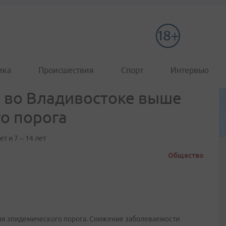
ика
Происшествия
Спорт
Интервью
 во Владивостоке выше
о порога
т и 7 – 14 лет
Общество
я эпидемического порога. Снижение заболеваемости