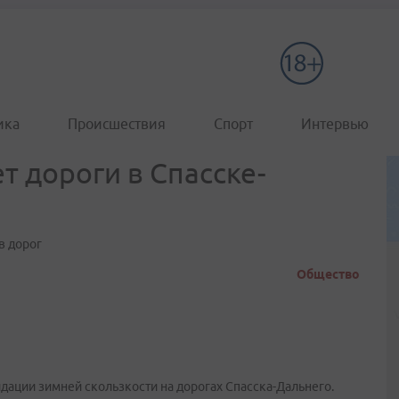
ика
Происшествия
Спорт
Интервью
т дороги в Спасске-
в дорог
Общество
дации зимней скользкости на дорогах Спасска-Дальнего.