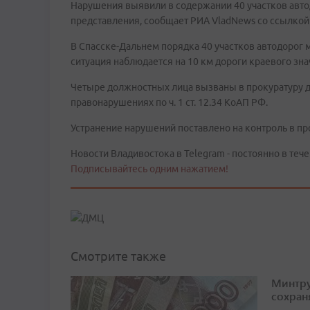
Нарушения выявили в содержании 40 участков авт
представления, сообщает РИА VladNews со ссылкой
В Спасске-Дальнем порядка 40 участков автодорог 
ситуация наблюдается на 10 км дороги краевого зн
Четыре должностных лица вызваны в прокуратуру 
правонарушениях по ч. 1 ст. 12.34 КоАП РФ.
Устранение нарушений поставлено на контроль в пр
Новости Владивостока в Telegram - постоянно в тече
Подписывайтесь одним нажатием!
Смотрите также
Минтру
сохран