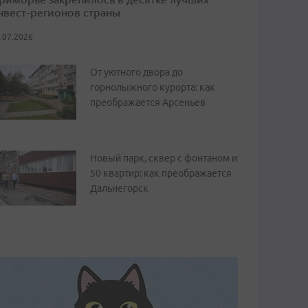
нвест-регионов страны
.07.2026
От уютного двора до
горнолыжного курорта: как
преображается Арсеньев
Новый парк, сквер с фонтаном и
50 квартир: как преображается
Дальнегорск