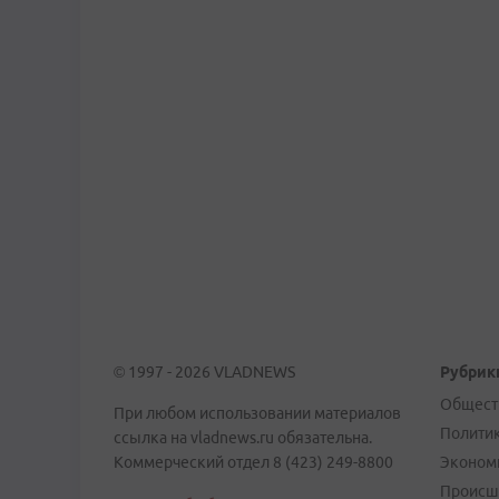
© 1997 - 2026 VLADNEWS
Рубрик
Общест
При любом использовании материалов
Полити
ссылка на vladnews.ru обязательна.
Коммерческий отдел 8 (423) 249-8800
Эконом
Происш