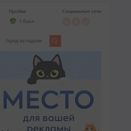
Пробки
Социальные сети
1 балл
Город на ладони