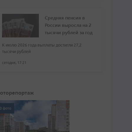
Средняя пенсия в
России выросла на 2
тысячи рублей за год
К июлю 2026 года выплаты достигли 27,2
тысячи рублей
сегодня, 17:21
оторепортаж
0 фото