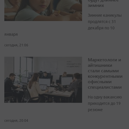
зимних
Зимние каникулы
продлятся с 31
декабря по 10
января
сегодня, 21:06
Маркетологи и
айтишники
стали самыми
конкурентными
офисными
специалистами
На одну вакансию
приходится до 19
резюме
сегодня, 20:04