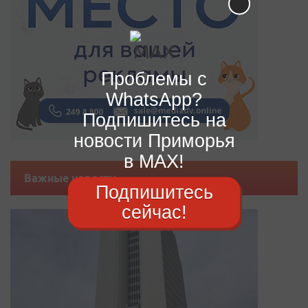
Проблемы с
WhatsApp?
Подпишитесь на
новости Приморья
в MAX!
Важные новости
Подпишитесь
сейчас!