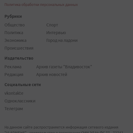
Политика обработки персональных данных
Рубрики
Общество
Спорт
Политика
Интервью
Экономика
Город на ладони
Происшествия
Издательство
Реклама
Архив газеты "Владивосток"
Редакция
Архив новостей
Социальные сети
vkontakte
Одноклассники
Телеграм
На данном сайте распространяется информация сетевого издания
"VLADNEWS" - свидетельство о регистрации СМИ ЭЛ № ФС 77 - 72742,