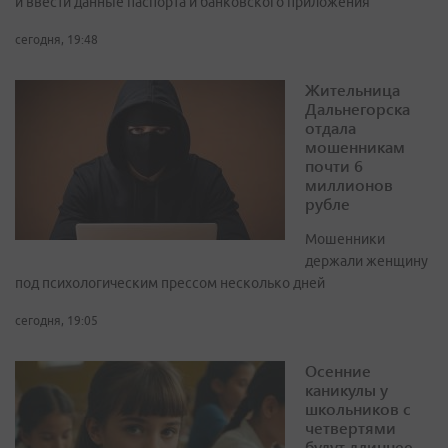
и ввести данные паспорта и банковского приложения
сегодня, 19:48
Жительница
Дальнегорска
отдала
мошенникам
почти 6
миллионов
рубле
Мошенники
держали женщину
под психологическим прессом несколько дней
сегодня, 19:05
Осенние
каникулы у
школьников с
четвертями
будут длиннее