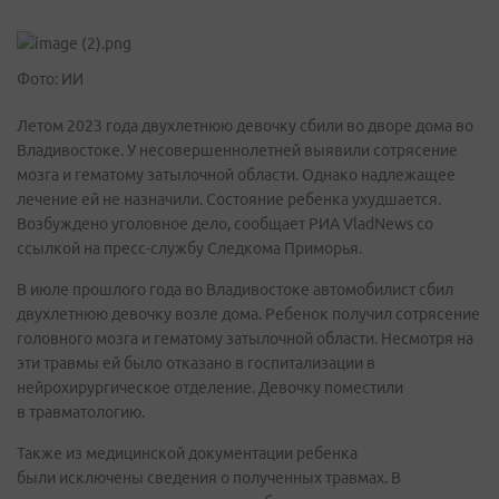
Фото: ИИ
Летом 2023 года двухлетнюю девочку сбили во дворе дома во
Владивостоке. У несовершеннолетней выявили сотрясение
мозга и гематому затылочной области. Однако надлежащее
лечение ей не назначили. Состояние ребенка ухудшается.
Возбуждено уголовное дело, сообщает РИА VladNews со
ссылкой на пресс-службу Следкома Приморья.
В июле прошлого года во Владивостоке автомобилист сбил
двухлетнюю девочку возле дома. Ребенок получил сотрясение
головного мозга и гематому затылочной области. Несмотря на
эти травмы ей было отказано в госпитализации в
нейрохирургическое отделение. Девочку поместили
в травматологию.
Также из медицинской документации ребенка
были исключены сведения о полученных травмах. В