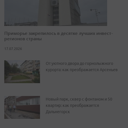
Приморье закрепилось в десятке лучших инвест-
регионов страны
17.07.2026
От уютного двора до горнолыжного
курорта: как преображается Арсеньев
Новый парк, сквер с фонтаном и 50
квартир: как преображается
Дальнегорск