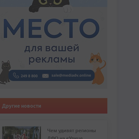
Другие новости
Чем удивят регионы
ДФО на «Улице