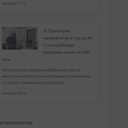
сегодня, 11:12
В Приморье
направлено в суд дело
о контрабанде
морских ежей на 680
млн
Прокуратура утвердила обвинение шести
местных жителей по контрабанде и уклонению
от уплаты таможенных платежей
сегодня, 10:44
оторепортаж