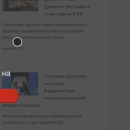
Дальнего Востока» в
этом году на ВЭФ
Павильоны сделают ставку на иммерсивные
форматы, социальные проекты и сценарии
повседневной жизни в регионах
сегодня, 11:22
 на
На опоре Золотого
моста во
Владивостоке
появляется новый
«Мурал Победы»
На нем изображены российский морской
пехотинец и солдат армии КНДР