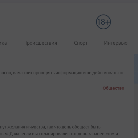
ика
Происшествия
Спорт
Интервью
нсов, вам стоит проверять информацию и не действовать по
Общество
ут желания и чувства, так что день обещает быть
м. Даже если вы спланировали этот день заранее «от» и