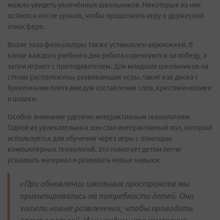
можно увидеть увлечённых школьников. Некоторые из них
остаются после уроков, чтобы продолжить игру в дружеской
атмосфере.
Возле зала физкультуры также установлен аэрохоккей. В
конце каждого учебного дня ребята соревнуются за победу, а
затем играют с преподавателем. Для младших школьников на
стенах расположены развивающие игры, такие как доска с
буквенными плитками для составления слов, крестики-нолики
и шашки.
Особое внимание уделено интерактивным технологиям.
Одной из увлекательных зон стал интерактивный пол, который
используется для обучения через игры с помощью
компьютерных технологий. Это помогает детям легче
усваивать материал и развивать новые навыки.
«При обновлении школьных пространств мы
ориентировались на потребности детей. Они
хотели новые развлечения, чтобы проводить