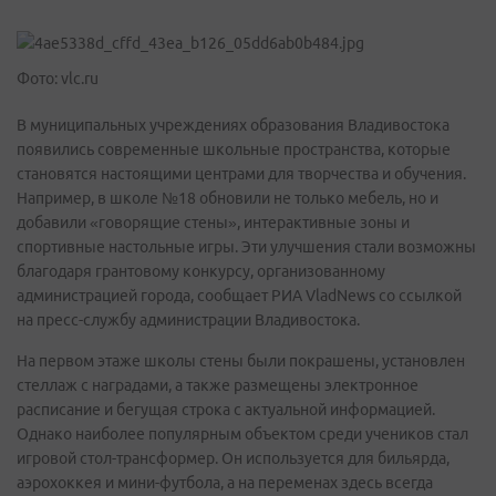
Фото: vlc.ru
В муниципальных учреждениях образования Владивостока
появились современные школьные пространства, которые
становятся настоящими центрами для творчества и обучения.
Например, в школе №18 обновили не только мебель, но и
добавили «говорящие стены», интерактивные зоны и
спортивные настольные игры. Эти улучшения стали возможны
благодаря грантовому конкурсу, организованному
администрацией города, сообщает РИА VladNews со ссылкой
на пресс-службу администрации Владивостока.
На первом этаже школы стены были покрашены, установлен
стеллаж с наградами, а также размещены электронное
расписание и бегущая строка с актуальной информацией.
Однако наиболее популярным объектом среди учеников стал
игровой стол-трансформер. Он используется для бильярда,
аэрохоккея и мини-футбола, а на переменах здесь всегда