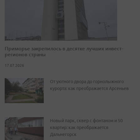
Приморье закрепилось в десятке лучших инвест-
регионов страны
17.07.2026
От уютного двора до горнолыжного
курорта: как преображается Арсеньев
Новый парк, сквер с фонтаном и 50
квартир: как преображается
Дальнегорск