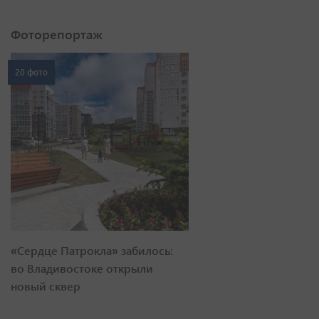
Фоторепортаж
20 фото
«Сердце Патрокла» забилось:
во Владивостоке открыли
новый сквер