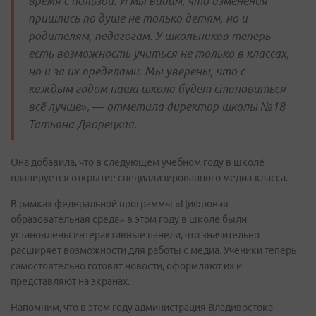
время с пользой. И мы видим, что изменения
пришлись по душе не только детям, но и
родителям, педагогам. У школьников теперь
есть возможность учиться не только в классах,
но и за их пределами. Мы уверены, что с
каждым годом наша школа будет становиться
всё лучше», — отметила директор школы №18
Татьяна Дворецкая.
Она добавила, что в следующем учебном году в школе
планируется открытие специализированного медиа-класса.
В рамках федеральной программы «Цифровая
образовательная среда» в этом году в школе были
установлены интерактивные панели, что значительно
расширяет возможности для работы с медиа. Ученики теперь
самостоятельно готовят новости, оформляют их и
представляют на экранах.
Напомним, что в этом году администрация Владивостока