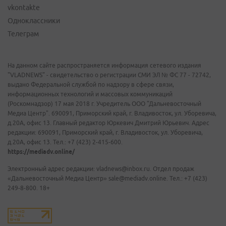
vkontakte
Одноклассники
Телеграм
На данном сайте распространяется информация сетевого издания
"VLADNEWS" - свидетельство о регистрации СМИ ЭЛ № ФС 77 - 72742,
выдано Федеральной службой по надзору в сфере связи,
информационных технологий и массовых коммуникаций
(Роскомнадзор) 17 мая 2018 г. Учредитель ООО "Дальневосточный
Медиа Центр". 690091, Приморский край, г. Владивосток, ул. Уборевича,
д.20А, офис 13. Главный редактор Юркевич Дмитрий Юрьевич. Адрес
редакции: 690091, Приморский край, г. Владивосток, ул. Уборевича,
д.20А, офис 13. Тел.: +7 (423) 2-415-600.
https://mediadv.online/
Электронный адрес редакции: vladnews@inbox.ru. Отдел продаж
«Дальневосточный Медиа Центр» sale@mediadv.online. Тел.: +7 (423)
249-8-800. 18+