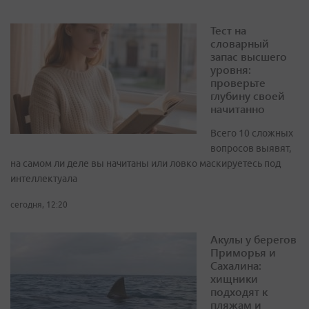
Тест на
словарный
запас высшего
уровня:
проверьте
глубину своей
начитанно
Всего 10 сложных
вопросов выявят,
на самом ли деле вы начитаны или ловко маскируетесь под
интеллектуала
сегодня, 12:20
Акулы у берегов
Приморья и
Сахалина:
хищники
подходят к
пляжам и