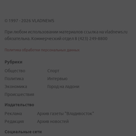
© 1997 - 2026 VLADNEWS
При любом использовании материалов ссылка на vladnews.ru
обязательна. Коммерческий отдел 8 (423) 249-8800
Политика обработки персональных данных
Рубрики
Общество
Спорт
Политика
Интервью
Экономика
Город на ладони
Происшествия
Издательство
Реклама
Архив газеты "Владивосток"
Редакция
Архив новостей
Социальные сети