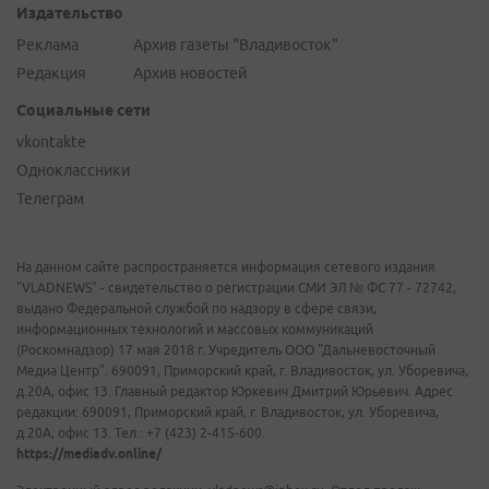
Издательство
Реклама
Архив газеты "Владивосток"
Редакция
Архив новостей
Социальные сети
vkontakte
Одноклассники
Телеграм
На данном сайте распространяется информация сетевого издания
"VLADNEWS" - свидетельство о регистрации СМИ ЭЛ № ФС 77 - 72742,
выдано Федеральной службой по надзору в сфере связи,
информационных технологий и массовых коммуникаций
(Роскомнадзор) 17 мая 2018 г. Учредитель ООО "Дальневосточный
Медиа Центр". 690091, Приморский край, г. Владивосток, ул. Уборевича,
д.20А, офис 13. Главный редактор Юркевич Дмитрий Юрьевич. Адрес
редакции: 690091, Приморский край, г. Владивосток, ул. Уборевича,
д.20А, офис 13. Тел.: +7 (423) 2-415-600.
https://mediadv.online/