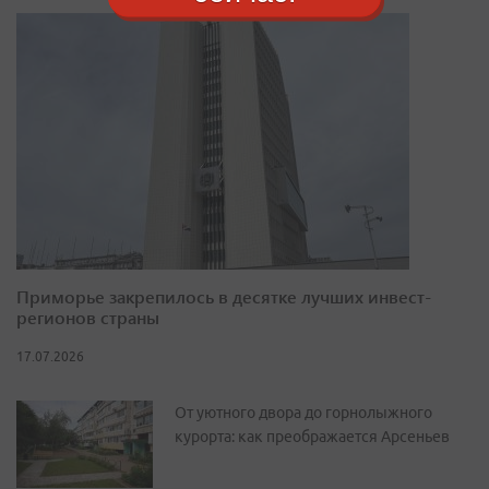
Приморье закрепилось в десятке лучших инвест-
регионов страны
17.07.2026
От уютного двора до горнолыжного
курорта: как преображается Арсеньев