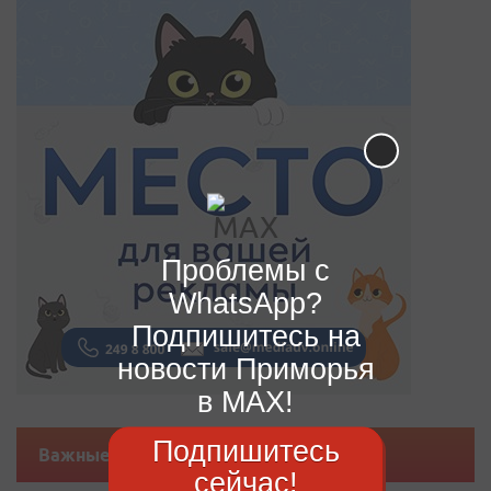
Проблемы с
WhatsApp?
Подпишитесь на
новости Приморья
в MAX!
Подпишитесь
Важные новости
сейчас!