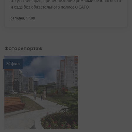
отсутствие прав, пренебрежение ремнями безопасности
и езда без обязательного полиса ОСАГО
сегодня, 17:08
Фоторепортаж
20 фото