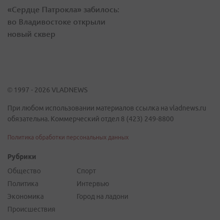
«Сердце Патрокла» забилось:
во Владивостоке открыли
новый сквер
© 1997 - 2026 VLADNEWS
При любом использовании материалов ссылка на vladnews.ru
обязательна. Коммерческий отдел 8 (423) 249-8800
Политика обработки персональных данных
Рубрики
Общество
Спорт
Политика
Интервью
Экономика
Город на ладони
Происшествия