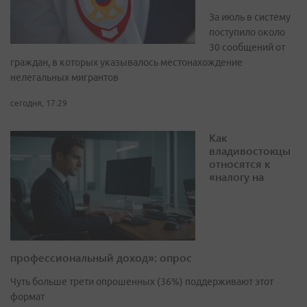
За июль в систему
поступило около
30 сообщений от
граждан, в которых указывалось местонахождение
нелегальных мигрантов
сегодня, 17:29
Как
владивостокцы
относятся к
«налогу на
профессиональный доход»: опрос
Чуть больше трети опрошенных (36%) поддерживают этот
формат