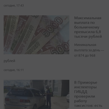
сегодня, 17:43
Максимальная
выплата по
больничному
превысила 6,8
тысячи рублей
Минимальная
выплата за день —
от 874 до 968
рублей
сегодня, 16:11
В Приморье
инспекторы
ГИБДД
проверили
работу
таксистов: есть