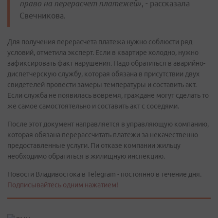
право на перерасчет платежей»
, - рассказала
Свечникова.
Для получения перерасчета платежа нужно соблюсти ряд
условий, отметила эксперт. Если в квартире холодно, нужно
зафиксировать факт нарушения. Надо обратиться в аварийно-
диспетчерскую службу, которая обязана в присутствии двух
свидетелей провести замеры температуры и составить акт.
Если служба не появилась вовремя, граждане могут сделать то
же самое самостоятельно и составить акт с соседями.
После этот документ направляется в управляющую компанию,
которая обязана перерассчитать платежи за некачественно
предоставленные услуги. Пи отказе компании жильцу
необходимо обратиться в жилищную инспекцию.
Новости Владивостока в Telegram - постоянно в течение дня.
Подписывайтесь одним нажатием!