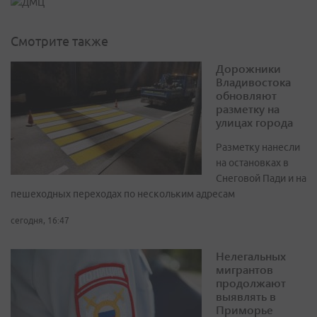
Смотрите также
Дорожники
Владивостока
обновляют
разметку на
улицах города
Разметку нанесли
на остановках в
Снеговой Пади и на
пешеходных переходах по нескольким адресам
сегодня, 16:47
Нелегальных
мигрантов
продолжают
выявлять в
Приморье