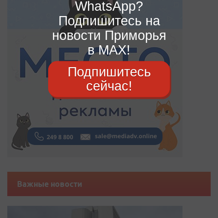
WhatsApp?
Подпишитесь на
новости Приморья
в MAX!
Подпишитесь
сейчас!
Важные новости