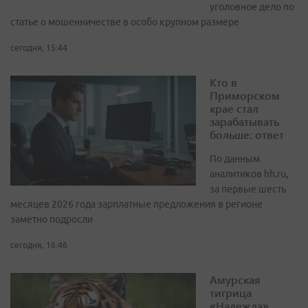
уголовное дело по
статье о мошенничестве в особо крупном размере
сегодня, 15:44
Кто в
Приморском
крае стал
зарабатывать
больше: ответ
По данным
аналитиков hh.ru,
за первые шесть
месяцев 2026 года зарплатные предложения в регионе
заметно подросли
сегодня, 16:46
Амурская
тигрица
«Надежда»