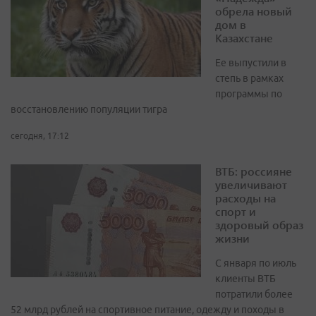
обрела новый
дом в
Казахстане
Ее выпустили в
степь в рамках
программы по
восстановлению популяции тигра
сегодня, 17:12
ВТБ: россияне
увеличивают
расходы на
спорт и
здоровый образ
жизни
С января по июль
клиенты ВТБ
потратили более
52 млрд рублей на спортивное питание, одежду и походы в