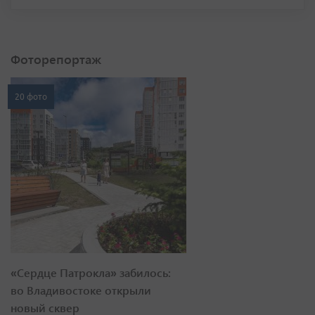
Фоторепортаж
20 фото
«Сердце Патрокла» забилось:
во Владивостоке открыли
новый сквер