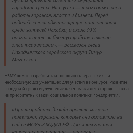
лучших проектов создания комфортной
городской среды. Наш успех — итог совместной
работы горожан, власти и бизнеса. Перед
подачей заявки администрация провела опрос
среди жителей Находки, и около 93%
проголосовали за благоустройство именно
этой территории», — рассказал глава
Находкинского городского округа Тимур
Магинский.
НЗМУ помог разработать концепцию сквера, эскизы и
необходимую документацию для участия в конкурсе. Развитие
городской среды и улучшение качества жизни в городе — одна
из приоритетных задач социальной политики предприятия.
«При разработке дизайн-проекта мы учли
пожелания горожан, которые они оставляли на
сайте МОЯ-НАХОДКА.РФ. При этом главная
концепция территории — видовая, с