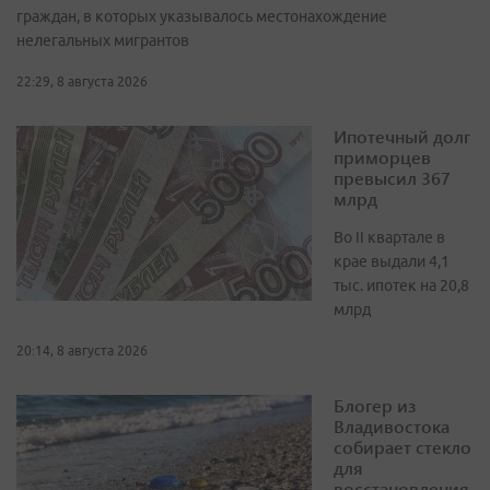
граждан, в которых указывалось местонахождение
нелегальных мигрантов
22:29, 8 августа 2026
Ипотечный долг
приморцев
превысил 367
млрд
Во II квартале в
крае выдали 4,1
тыс. ипотек на 20,8
млрд
20:14, 8 августа 2026
Блогер из
Владивостока
собирает стекло
для
восстановления