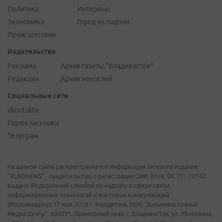
Политика
Интервью
Экономика
Город на ладони
Происшествия
Издательство
Реклама
Архив газеты "Владивосток"
Редакция
Архив новостей
Социальные сети
vkontakte
Одноклассники
Телеграм
На данном сайте распространяется информация сетевого издания
"VLADNEWS" - свидетельство о регистрации СМИ ЭЛ № ФС 77 - 72742,
выдано Федеральной службой по надзору в сфере связи,
информационных технологий и массовых коммуникаций
(Роскомнадзор) 17 мая 2018 г. Учредитель ООО "Дальневосточный
Медиа Центр". 690091, Приморский край, г. Владивосток, ул. Уборевича,