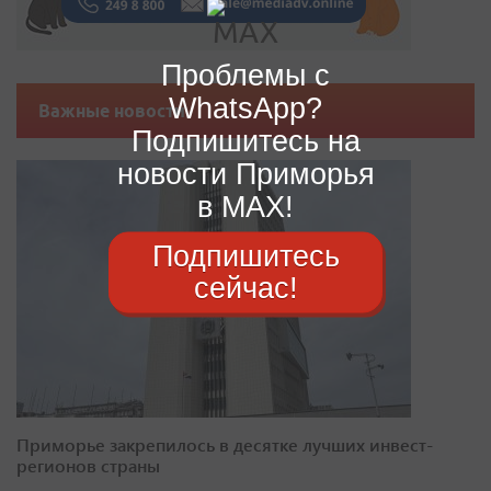
Проблемы с
WhatsApp?
Важные новости
Подпишитесь на
новости Приморья
в MAX!
Подпишитесь
сейчас!
Приморье закрепилось в десятке лучших инвест-
регионов страны