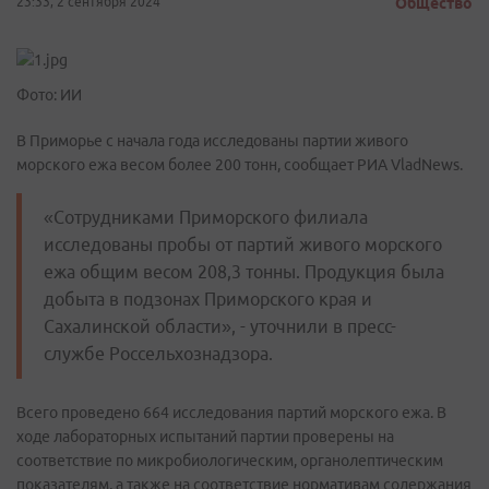
23:33, 2 сентября 2024
Общество
Фото: ИИ
В Приморье с начала года исследованы партии живого
морского ежа весом более 200 тонн, сообщает РИА VladNews.
«Сотрудниками Приморского филиала
исследованы пробы от партий живого морского
ежа общим весом 208,3 тонны. Продукция была
добыта в подзонах Приморского края и
Сахалинской области», - уточнили в пресс-
службе Россельхознадзора.
Всего проведено 664 исследования партий морского ежа. В
ходе лабораторных испытаний партии проверены на
соответствие по микробиологическим, органолептическим
показателям, а также на соответствие нормативам содержания