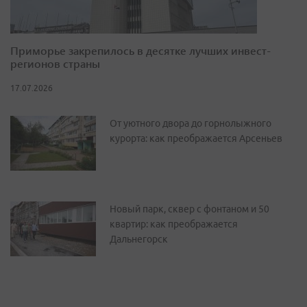
Приморье закрепилось в десятке лучших инвест-
регионов страны
17.07.2026
От уютного двора до горнолыжного
курорта: как преображается Арсеньев
Новый парк, сквер с фонтаном и 50
квартир: как преображается
Дальнегорск