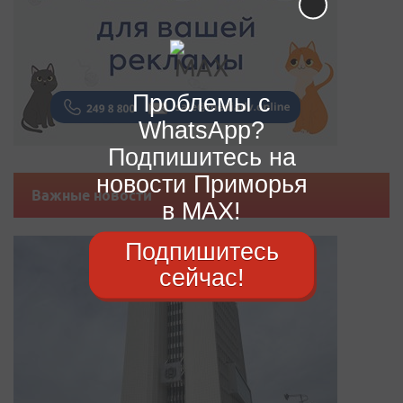
Проблемы с
WhatsApp?
Подпишитесь на
новости Приморья
Важные новости
в MAX!
Подпишитесь
сейчас!