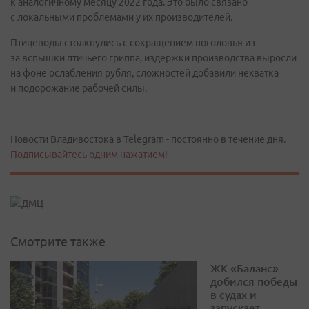
к аналогичному месяцу 2022 года. Это было связано
с локальными проблемами у их производителей.
Птицеводы столкнулись с сокращением поголовья из-
за вспышки птичьего гриппа, издержки производства выросли
на фоне ослабления рубля, сложностей добавили нехватка
и подорожание рабочей силы.
Новости Владивостока в Telegram - постоянно в течение дня.
Подписывайтесь одним нажатием!
Смотрите также
ЖК «Баланс»
добился победы
в судах и
запускает