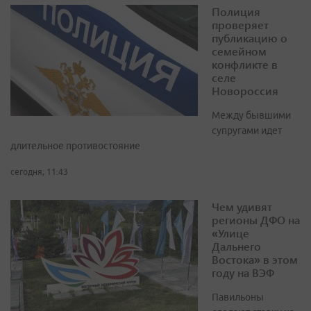
Полиция
проверяет
публикацию о
семейном
конфликте в
селе
Новороссия
Между бывшими
супругами идет
длительное противостояние
сегодня, 11:43
Чем удивят
регионы ДФО на
«Улице
Дальнего
Востока» в этом
году на ВЭФ
Павильоны