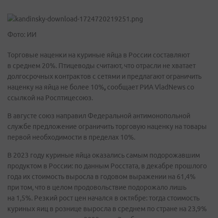
Фото: ИИ
Торговые наценки на куриные яйца в России составляют
в среднем 20%. Птицеводы считают, что отрасли не хватает
долгосрочных контрактов с сетями и предлагают ограничить
наценку на яйца не более 10%
,
сообщает РИА VladNews со
ссылкой на Росптицесоюз.
В августе союз направил Федеральной антимонопольной
службе предложение ограничить торговую наценку на товары
первой необходимости в пределах 10%.
В 2023 году куриные яйца оказались самым подорожавшим
продуктом в России: по данным Росстата, в декабре прошлого
года их стоимость выросла в годовом выражении на 61,4%
при том, что в целом продовольствие подорожало лишь
на 1,5%. Резкий рост цен начался в октябре: тогда стоимость
куриных яиц в рознице выросла в среднем по стране на 23,9%