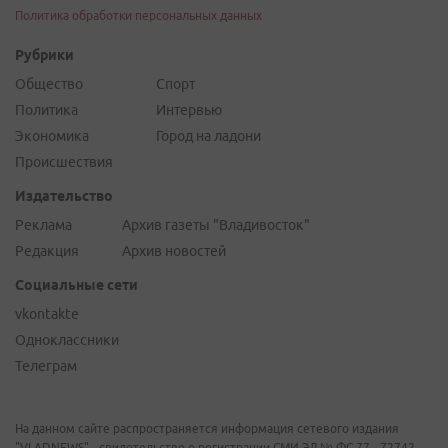
Политика обработки персональных данных
Рубрики
Общество
Спорт
Политика
Интервью
Экономика
Город на ладони
Происшествия
Издательство
Реклама
Архив газеты "Владивосток"
Редакция
Архив новостей
Социальные сети
vkontakte
Одноклассники
Телеграм
На данном сайте распространяется информация сетевого издания
"VLADNEWS" - свидетельство о регистрации СМИ ЭЛ № ФС 77 - 72742,