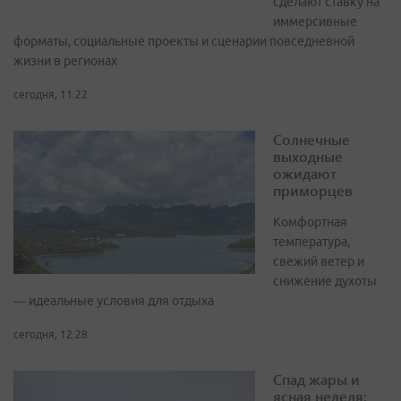
сделают ставку на
иммерсивные
форматы, социальные проекты и сценарии повседневной
жизни в регионах
сегодня, 11:22
Солнечные
выходные
ожидают
приморцев
Комфортная
температура,
свежий ветер и
снижение духоты
— идеальные условия для отдыха
сегодня, 12:28
Спад жары и
ясная неделя: