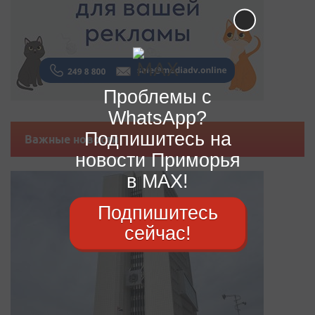
Проблемы с
WhatsApp?
Подпишитесь на
Важные новости
новости Приморья
в MAX!
Подпишитесь
сейчас!