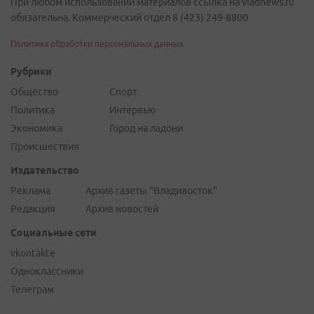
При любом использовании материалов ссылка на vladnews.ru
обязательна. Коммерческий отдел 8 (423) 249-8800
Политика обработки персональных данных
Рубрики
Общество
Спорт
Политика
Интервью
Экономика
Город на ладони
Происшествия
Издательство
Реклама
Архив газеты "Владивосток"
Редакция
Архив новостей
Социальные сети
vkontakte
Одноклассники
Телеграм