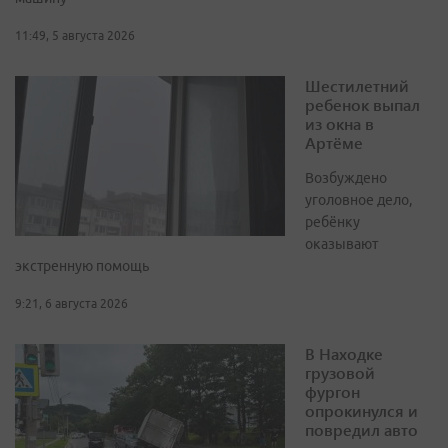
11:49, 5 августа 2026
Шестилетний
ребенок выпал
из окна в
Артёме
Возбуждено
уголовное дело,
ребёнку
оказывают
экстренную помощь
9:21, 6 августа 2026
В Находке
грузовой
фургон
опрокинулся и
повредил авто