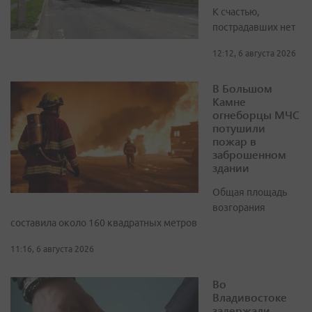
К счастью,
пострадавших нет
12:12, 6 августа 2026
В Большом
Камне
огнеборцы МЧС
потушили
пожар в
заброшенном
здании
Общая площадь
возгорания
составила около 160 квадратных метров
11:16, 6 августа 2026
Во
Владивостоке
задержали