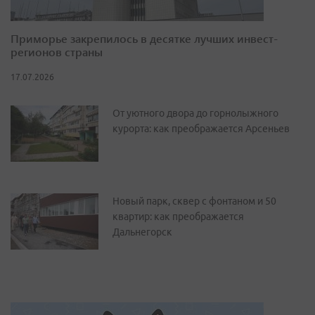
Приморье закрепилось в десятке лучших инвест-
регионов страны
17.07.2026
От уютного двора до горнолыжного
курорта: как преображается Арсеньев
Новый парк, сквер с фонтаном и 50
квартир: как преображается
Дальнегорск