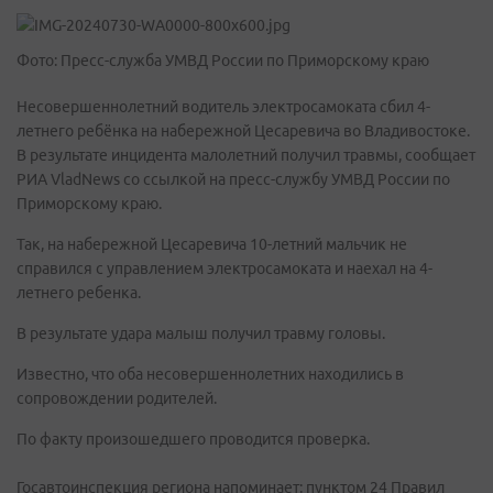
Фото: Пресс-служба УМВД России по Приморскому краю
Несовершеннолетний водитель электросамоката сбил 4-
летнего ребёнка на набережной Цесаревича во Владивостоке.
В результате инцидента малолетний получил травмы, сообщает
РИА VladNews со ссылкой на пресс-службу УМВД России по
Приморскому краю.
Так, на набережной Цесаревича 10-летний мальчик не
справился с управлением электросамоката и наехал на 4-
летнего ребенка.
В результате удара малыш получил травму головы.
Известно, что оба несовершеннолетних находились в
сопровождении родителей.
По факту произошедшего проводится проверка.
Госавтоинспекция региона напоминает: пунктом 24 Правил