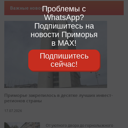
Проблемы с
Важные новости
WhatsApp?
Подпишитесь на
новости Приморья
в MAX!
Подпишитесь
сейчас!
Приморье закрепилось в десятке лучших инвест-
регионов страны
17.07.2026
От уютного двора до горнолыжного