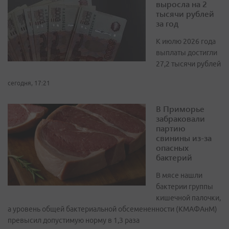
выросла на 2
тысячи рублей
за год
К июлю 2026 года
выплаты достигли
27,2 тысячи рублей
сегодня, 17:21
В Приморье
забраковали
партию
свинины из-за
опасных
бактерий
В мясе нашли
бактерии группы
кишечной палочки,
а уровень общей бактериальной обсемененности (КМАФАнМ)
превысил допустимую норму в 1,3 раза