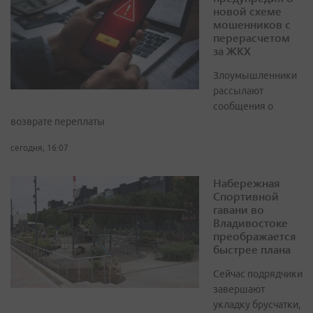
новой схеме
мошенников с
перерасчетом
за ЖКХ
Злоумышленники
рассылают
сообщения о
возврате переплаты
сегодня, 16:07
Набережная
Спортивной
гавани во
Владивостоке
преображается
быстрее плана
Сейчас подрядчики
завершают
укладку брусчатки,