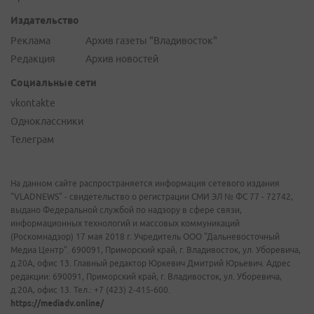
Издательство
Реклама
Архив газеты "Владивосток"
Редакция
Архив новостей
Социальные сети
vkontakte
Одноклассники
Телеграм
На данном сайте распространяется информация сетевого издания
"VLADNEWS" - свидетельство о регистрации СМИ ЭЛ № ФС 77 - 72742,
выдано Федеральной службой по надзору в сфере связи,
информационных технологий и массовых коммуникаций
(Роскомнадзор) 17 мая 2018 г. Учредитель ООО "Дальневосточный
Медиа Центр". 690091, Приморский край, г. Владивосток, ул. Уборевича,
д.20А, офис 13. Главный редактор Юркевич Дмитрий Юрьевич. Адрес
редакции: 690091, Приморский край, г. Владивосток, ул. Уборевича,
д.20А, офис 13. Тел.: +7 (423) 2-415-600.
https://mediadv.online/