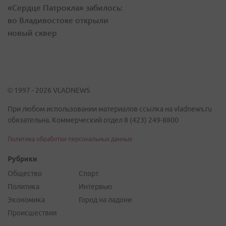
«Сердце Патрокла» забилось:
во Владивостоке открыли
новый сквер
© 1997 - 2026 VLADNEWS
При любом использовании материалов ссылка на vladnews.ru
обязательна. Коммерческий отдел 8 (423) 249-8800
Политика обработки персональных данных
Рубрики
Общество
Спорт
Политика
Интервью
Экономика
Город на ладони
Происшествия