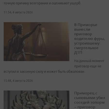
точную причину возгорания и оценивают ущерб
11:34, 4 августа 2026
В Приморье
вынесли
приговор
водителю фуры,
устроившему
смертельное
ДТП
На данный момент
приговор еще не
вступил в законную силу и может быть обжалован
15:48, 4 августа 2026
Приморец с
сыновьями убил
соседей топорм
– приговор