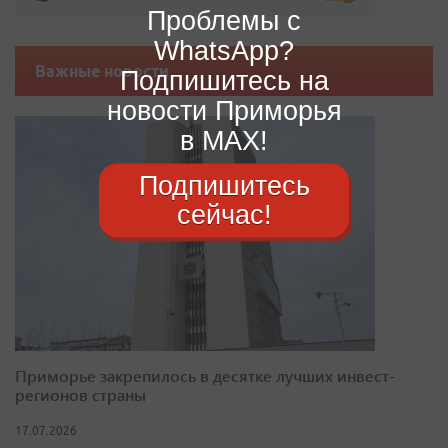
Проблемы с
WhatsApp?
Важные новости
Подпишитесь на
новости Приморья
в MAX!
Подпишитесь
сейчас!
Приморье закрепилось в десятке лучших инвест-
регионов страны
17.07.2026