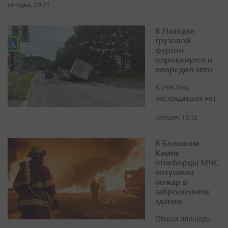
сегодня, 09:21
В Находке
грузовой
фургон
опрокинулся и
повредил авто
К счастью,
пострадавших нет
сегодня, 12:12
В Большом
Камне
огнеборцы МЧС
потушили
пожар в
заброшенном
здании
Общая площадь