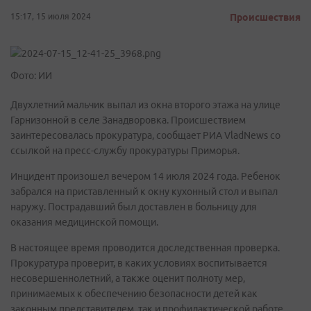
15:17, 15 июля 2024
Происшествия
Фото: ИИ
Двухлетний мальчик выпал из окна второго этажа на улице
Гарнизонной в селе Занадворовка. Происшествием
заинтересовалась прокуратура, сообщает РИА VladNews со
ссылкой на пресс-службу прокуратуры Приморья.
Инцидент произошел вечером 14 июля 2024 года. Ребенок
забрался на приставленный к окну кухонный стол и выпал
наружу. Пострадавший был доставлен в больницу для
оказания медицинской помощи.
В настоящее время проводится доследственная проверка.
Прокуратура проверит, в каких условиях воспитывается
несовершеннолетний, а также оценит полноту мер,
принимаемых к обеспечению безопасности детей как
законным представителем, так и профилактической работе