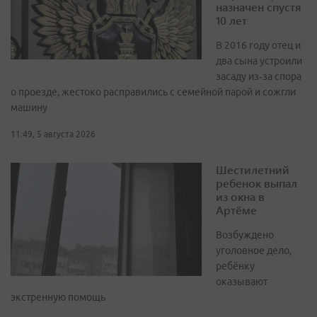
назначен спустя
10 лет
В 2016 году отец и
два сына устроили
засаду из‑за спора
о проезде, жестоко расправились с семейной парой и сожгли
машину
11:49, 5 августа 2026
Шестилетний
ребенок выпал
из окна в
Артёме
Возбуждено
уголовное дело,
ребёнку
оказывают
экстренную помощь