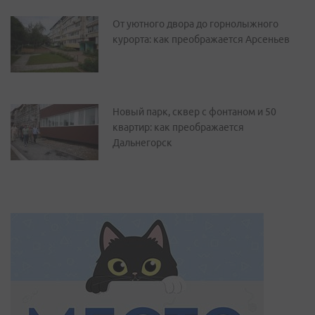
От уютного двора до горнолыжного
курорта: как преображается Арсеньев
Новый парк, сквер с фонтаном и 50
квартир: как преображается
Дальнегорск