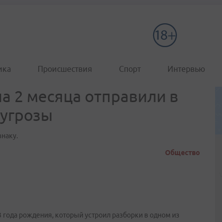
ика
Происшествия
Спорт
Интервью
а 2 месяца отправили в
 угрозы
наку.
Общество
 года рождения, который устроил разборки в одном из