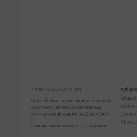
© 1997 - 2026 VLADNEWS
Рубрик
Общест
При любом использовании материалов
Полити
ссылка на vladnews.ru обязательна.
Коммерческий отдел 8 (423) 249-8800
Эконом
Происш
Политика обработки персональных данных