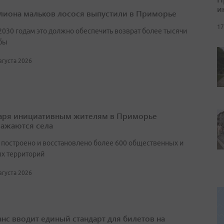
и
лиона мальков лосося выпустили в Приморье
17
2030 годам это должно обеспечить возврат более тысячи
бы
августа 2026
аря инициативным жителям в Приморье
ажаются села
т построено и восстановлено более 600 общественных и
х территорий
августа 2026
нс вводит единый стандарт для билетов на