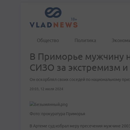
Общество
Политика
Эконом
В Приморье мужчину н
СИЗО за экстремизм и
Он оскорблял своих соседей по национальному приз
20:03, 12 июля 2024
Фото: прокуратура Приморья
В Артеме суд избрал меру пресечения мужчине 2003