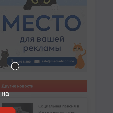
Другие новости
 на
Социальная пенсия в
России выросла до