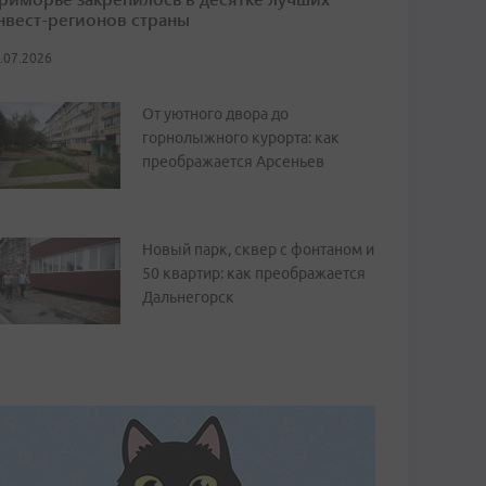
нвест-регионов страны
.07.2026
От уютного двора до
горнолыжного курорта: как
преображается Арсеньев
Новый парк, сквер с фонтаном и
50 квартир: как преображается
Дальнегорск