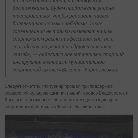
на этом соревновании, и я горжусь их
достижениями. Будем продолжать упорно
тренироваться, чтобы радовать наших
болельщиков новыми победами. Такие
соревнования не только помогают нашим
спортсменам расти профессионально, но и
способствуют развитию дружественных
связей», — поделился впечатлениями старший
инструктор-методист муниципальной
спортивной школы «Высота» Борис Глазков.
Следует отметить, что турнир прошел при поддержке
управлений культуры администраций городов Владивосток и
Яньцзи и стал главным событием ежегодного культурно-
спортивного фестиваля «Яньцзи – Владивосток».