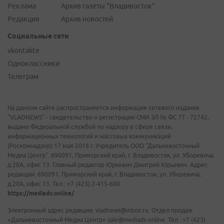
Реклама
Архив газеты "Владивосток"
Редакция
Архив новостей
Социальные сети
vkontakte
Одноклассники
Телеграм
На данном сайте распространяется информация сетевого издания
"VLADNEWS" - свидетельство о регистрации СМИ ЭЛ № ФС 77 - 72742,
выдано Федеральной службой по надзору в сфере связи,
информационных технологий и массовых коммуникаций
(Роскомнадзор) 17 мая 2018 г. Учредитель ООО "Дальневосточный
Медиа Центр". 690091, Приморский край, г. Владивосток, ул. Уборевича,
д.20А, офис 13. Главный редактор Юркевич Дмитрий Юрьевич. Адрес
редакции: 690091, Приморский край, г. Владивосток, ул. Уборевича,
д.20А, офис 13. Тел.: +7 (423) 2-415-600.
https://mediadv.online/
Электронный адрес редакции: vladnews@inbox.ru. Отдел продаж
«Дальневосточный Медиа Центр» sale@mediadv.online. Тел.: +7 (423)