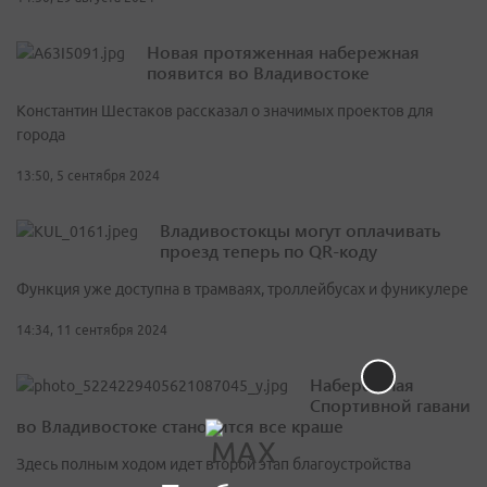
Новая протяженная набережная
появится во Владивостоке
Константин Шестаков рассказал о значимых проектов для
города
13:50, 5 сентября 2024
Владивостокцы могут оплачивать
проезд теперь по QR-коду
Функция уже доступна в трамваях, троллейбусах и фуникулере
14:34, 11 сентября 2024
Набережная
Спортивной гавани
во Владивостоке становится все краше
Здесь полным ходом идет второй этап благоустройства