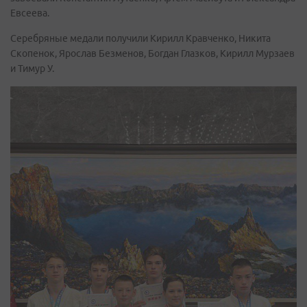
Евсеева.
Серебряные медали получили Кирилл Кравченко, Никита
Скопенок, Ярослав Безменов, Богдан Глазков, Кирилл Мурзаев
и Тимур У.