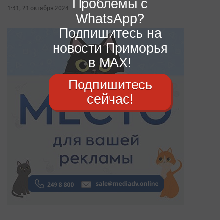
Проблемы с
1:31, 21 октября 2024
WhatsApp?
Подпишитесь на
новости Приморья
в MAX!
Подпишитесь
сейчас!