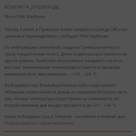
Фото: РИА VladNews
Завтра, 5 июля, в Приморье вновь ожидаются дожди. Об этом
заявили в Примгидромете, сообщает РИА VladNews.
По информации синоптиков, осадки в Приморье начнутся
предстоящей ночью на юге. Днем осадки распространятся на
другие районы. Наиболее интенсивные ожидаются на юго-
востоке. Минимальная температура останется в пределах
минувшей ночи, максимальная — +19…+26 °С.
Во Владивостоке ближайшей ночью небо снова затянет
облаками, утром начнется дождь и сохранится большую часть
дня. Ночная температура существенно не поменяется, во
второй половине дня воздух прогреется до +21…+24 °С.
Новости Владивостока в Telegram - постоянно в течение дня.
Подписывайтесь одним нажатием!