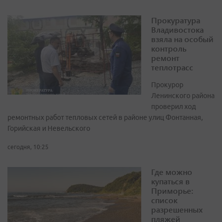
Прокуратура
Владивостока
взяла на особый
контроль
ремонт
теплотрасс
Прокурор
Ленинского района
проверил ход
ремонтных работ тепловых сетей в районе улиц Фонтанная,
Горийская и Невельского
сегодня, 10:25
Где можно
купаться в
Приморье:
список
разрешенных
пляжей