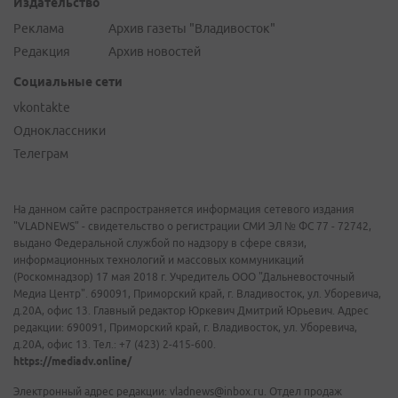
Издательство
Реклама
Архив газеты "Владивосток"
Редакция
Архив новостей
Социальные сети
vkontakte
Одноклассники
Телеграм
На данном сайте распространяется информация сетевого издания
"VLADNEWS" - свидетельство о регистрации СМИ ЭЛ № ФС 77 - 72742,
выдано Федеральной службой по надзору в сфере связи,
информационных технологий и массовых коммуникаций
(Роскомнадзор) 17 мая 2018 г. Учредитель ООО "Дальневосточный
Медиа Центр". 690091, Приморский край, г. Владивосток, ул. Уборевича,
д.20А, офис 13. Главный редактор Юркевич Дмитрий Юрьевич. Адрес
редакции: 690091, Приморский край, г. Владивосток, ул. Уборевича,
д.20А, офис 13. Тел.: +7 (423) 2-415-600.
https://mediadv.online/
Электронный адрес редакции: vladnews@inbox.ru. Отдел продаж