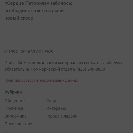
«Сердце Патрокла» забилось:
во Владивостоке открыли
новый сквер
© 1997 - 2026 VLADNEWS
При любом использовании материалов ссылка на vladnews.ru
обязательна. Коммерческий отдел 8 (423) 249-8800
Политика обработки персональных данных
Рубрики
Общество
Спорт
Политика
Интервью
Экономика
Город на ладони
Происшествия