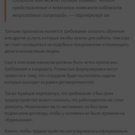
соберите как можно больше данных. Четкое
представление о компании поможет избежать
неприятных ситуаций»
, — подчеркнул он.
Третьим признаком является требование оплатить обучение
или другие услуги, которые якобы нужны для работы. Никогда
не стоит соглашаться на подобные предложения и переводить
деньги незнакомым людям.
Еще в описании вакансии должны быть четко прописаны
требования к кандидату. Размытые формулировки могут
привести к тому, что сотрудник будет выполнять задачи,
которые выходят за рамки договоренностей.
Также Кравцов подчеркнул, что требование о быстром
трудоустройстве может означать, что работодателю не стоит
доверять. Мошенники часто настаивают на быстром
подписании договора, чтобы у человека не было времени на
обдумывание.
Важно, чтобы трудоустройство регулировалось официальным