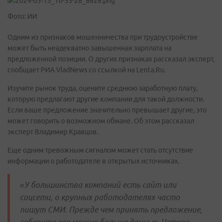
Фото: ИИ
Одним из признаков мошенничества при трудоустройстве
может быть неадекватно завышенная зарплата на
предложенной позиции. О других признаках рассказал эксперт,
сообщает РИА VladNews со ссылкой на Lenta.Ru.
Изучите рынок труда, оцените среднюю заработную плату,
которую предлагают другие компании для такой должности.
Если ваше предложение значительно превышает другие, это
может говорить о возможном обмане. Об этом рассказал
эксперт Владимир Кравцов.
Еще одним тревожным сигналом может стать отсутствие
информации о работодателе в открытых источниках.
«У большинства компаний есть сайт или
соцсети, о крупных работодателях часто
пишут СМИ. Прежде чем принять предложение,