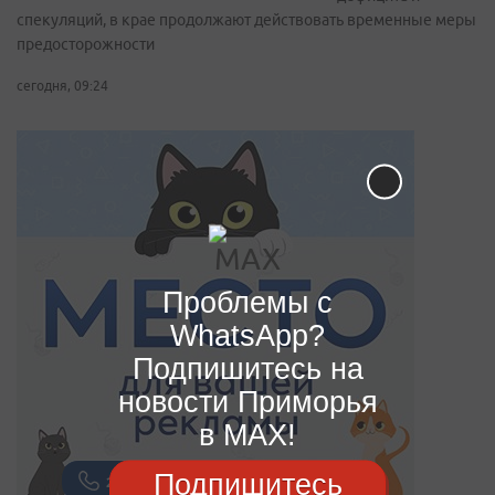
спекуляций, в крае продолжают действовать временные меры
предосторожности
сегодня, 09:24
Проблемы с
WhatsApp?
Подпишитесь на
новости Приморья
в MAX!
Подпишитесь