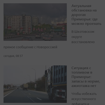
Актуальная
обстановка на
дорогах
Приморья: где
можно проехать
В Шкотовском
округе
восстановлено
прямое сообщение с Новороссией
сегодня, 08:57
Ситуация с
топливом в
Приморье:
запасы в норме,
ажиотажа нет
Чтобы избежать
искусственного
дефицита и