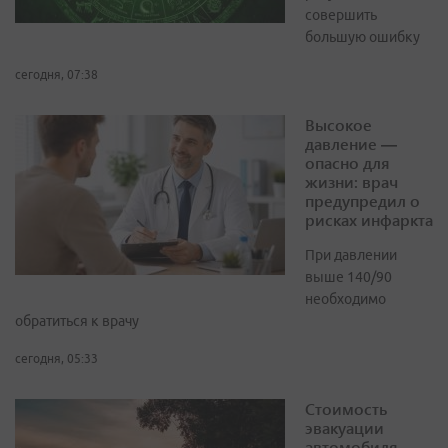
совершить
большую ошибку
сегодня, 07:38
Высокое
давление —
опасно для
жизни: врач
предупредил о
рисках инфаркта
При давлении
выше 140/90
необходимо
обратиться к врачу
сегодня, 05:33
Стоимость
эвакуации
автомобиля