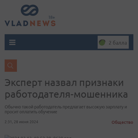
2 балла
Эксперт назвал признаки
работодателя-мошенника
Обычно такой работодатель предлагает высокую зарплату и
просит оплатить обучение
2:31, 28 июня 2024
Общество