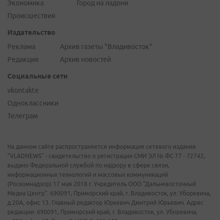
Экономика
Город на ладони
Происшествия
Издательство
Реклама
Архив газеты "Владивосток"
Редакция
Архив новостей
Социальные сети
vkontakte
Одноклассники
Телеграм
На данном сайте распространяется информация сетевого издания
"VLADNEWS" - свидетельство о регистрации СМИ ЭЛ № ФС 77 - 72742,
выдано Федеральной службой по надзору в сфере связи,
информационных технологий и массовых коммуникаций
(Роскомнадзор) 17 мая 2018 г. Учредитель ООО "Дальневосточный
Медиа Центр". 690091, Приморский край, г. Владивосток, ул. Уборевича,
д.20А, офис 13. Главный редактор Юркевич Дмитрий Юрьевич. Адрес
редакции: 690091, Приморский край, г. Владивосток, ул. Уборевича,