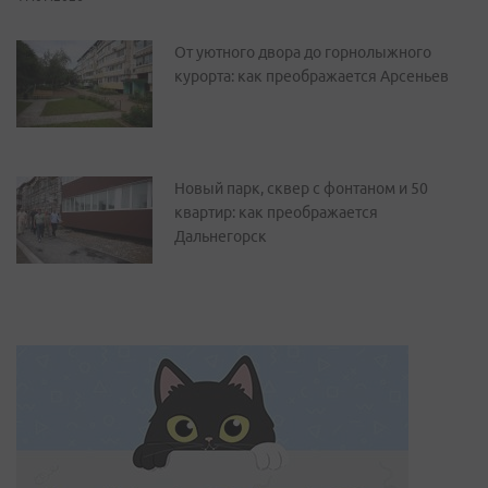
От уютного двора до горнолыжного
курорта: как преображается Арсеньев
Новый парк, сквер с фонтаном и 50
квартир: как преображается
Дальнегорск