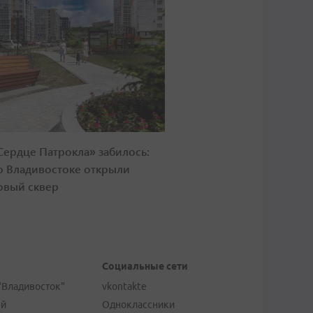
Сердце Патрокла» забилось:
о Владивостоке открыли
овый сквер
Социальные сети
"Владивосток"
vkontakte
ей
Одноклассники