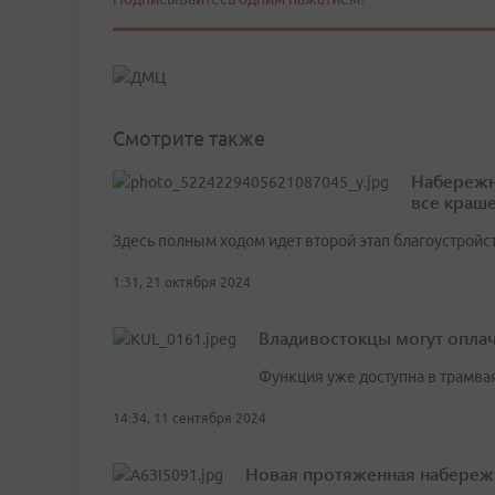
Смотрите также
Набережн
все краш
Здесь полным ходом идет второй этап благоустройс
1:31, 21 октября 2024
Владивостокцы могут оплач
Функция уже доступна в трамва
14:34, 11 сентября 2024
Новая протяженная набережн