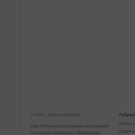
© 1997 - 2026 VLADNEWS
Рубрик
Общест
При любом использовании материалов
Полити
ссылка на vladnews.ru обязательна.