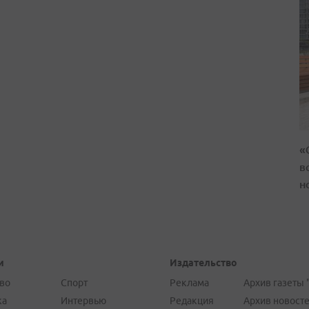
«
в
н
и
Издательство
во
Спорт
Реклама
Архив газеты 
ка
Интервью
Редакция
Архив новост