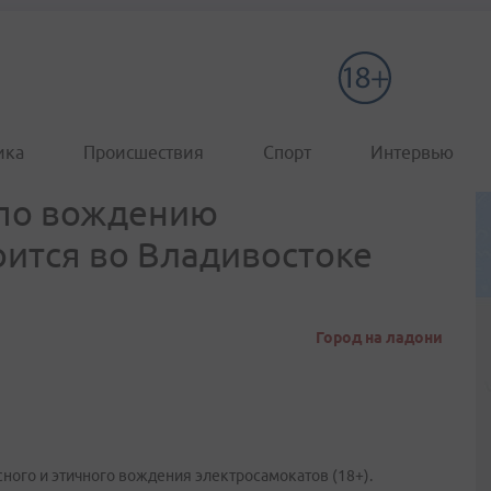
ика
Происшествия
Спорт
Интервью
 по вождению
оится во Владивостоке
Город на ладони
сного и этичного вождения электросамокатов (18+).