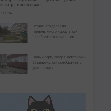
нвест-регионов страны
.07.2026
От уютного двора до
горнолыжного курорта: как
преображается Арсеньев
Новый парк, сквер с фонтаном и
50 квартир: как преображается
Дальнегорск