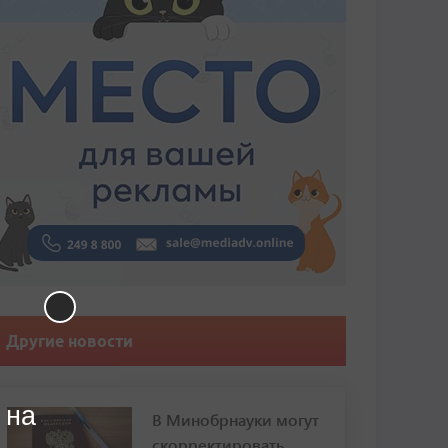
Другие новости
 на
В Минобрнауки могут
скорректировать