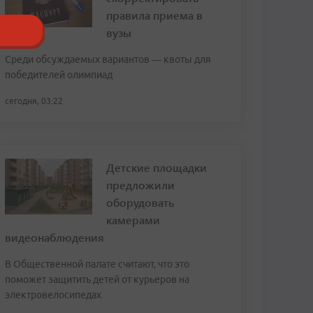
правила приема в
вузы
Среди обсуждаемых вариантов — квоты для
победителей олимпиад
сегодня, 03:22
Детские площадки
предложили
оборудовать
камерами
видеонаблюдения
В Общественной палате считают, что это
поможет защитить детей от курьеров на
электровелосипедах